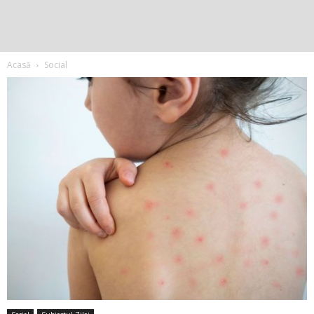
Acasă
Social