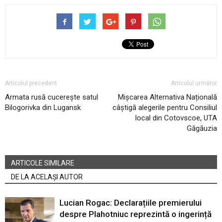
Articolul precedent
Articolul următor
Armata rusă cucerește satul
Mișcarea Alternativa Națională
Bilogorivka din Lugansk
câștigă alegerile pentru Consiliul
local din Cotovscoe, UTA
Găgăuzia
ARTICOLE SIMILARE
DE LA ACELAȘI AUTOR
Lucian Rogac: Declarațiile premierului
despre Plahotniuc reprezintă o ingerință