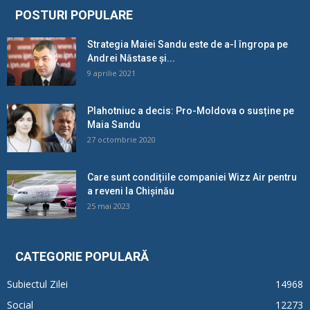
POSTURI POPULARE
Strategia Maiei Sandu este de a-l îngropa pe
Andrei Năstase și...
9 aprilie 2021
Plahotniuc a decis: Pro-Moldova o susține pe
Maia Sandu
27 octombrie 2020
Care sunt condițiile companiei Wizz Air pentru
a reveni la Chișinău
25 mai 2023
CATEGORIE POPULARĂ
Subiectul Zilei
14968
Social
12273