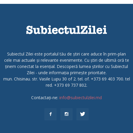
Subiectul Zilei este portalul tău de știri care aduce în prim-plan
cele mai actuale și relevante evenimente. Cu știri de ultimă oră te
ținem conectat la esențial. Descoperă lumea știrilor cu Subiectul
Zilei - unde informația primește prioritate.
mun. Chisinau. str. Vasile Lupu 30 of 2. tel. of. +373 69 403 700. tel
red. +373 69 737 802.
Contactați-ne:
info@subiectulzilei.md