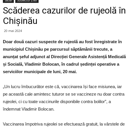
Social
Subiectul Zilei
Scăderea cazurilor de rujeolă în
Chișinău
20 mai 2024
Doar două cazuri suspecte de rujeolă au fost înregistrate în
municipiul Chișinău pe parcursul săptămânii trecute, a
anunțat șeful adjunct al Direcției Generale Asistență Medicală
și Socială, Vladimir Bolocan, în cadrul ședinței operative a
serviciilor municipale de luni, 20 mai.
„Un lucru îmbucurător este că, vaccinarea își face misiunea, iar
pe această cale amintesc tuturor se se vaccineze nu doar contra
rujeolei, ci cu toate vaccinurile disponibile contra bolilor”, a
îndemnat Vladimir Bolocan.
Vaccinarea împotriva rujeolei se efectuează gratuit, la vârstele de