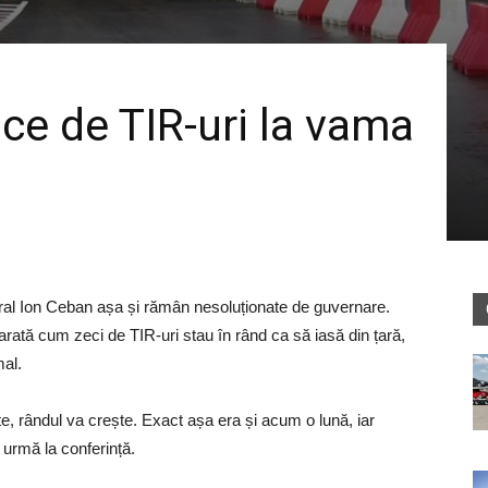
ce de TIR-uri la vama
ral Ion Ceban așa și rămân nesoluționate de guvernare.
arată cum zeci de TIR-uri stau în rând ca să iasă din țară,
mal.
e, rândul va crește. Exact așa era și acum o lună, iar
urmă la conferință.