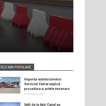
CELE MAI POPULARE
Importul autoturismelor:
Serviciul Vamal explică
procedura și actele necesare
10 ianuarie 2025
Șefii de la Apă-Canal au