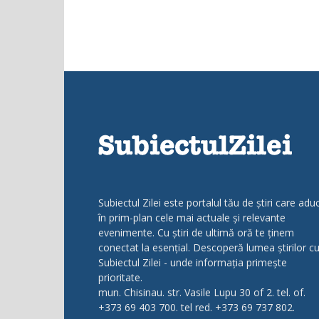
Subiectul Zilei este portalul tău de știri care adu
în prim-plan cele mai actuale și relevante
evenimente. Cu știri de ultimă oră te ținem
conectat la esențial. Descoperă lumea știrilor c
Subiectul Zilei - unde informația primește
prioritate.
mun. Chisinau. str. Vasile Lupu 30 of 2. tel. of.
+373 69 403 700. tel red. +373 69 737 802.