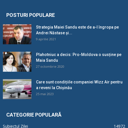
POSTURI POPULARE
Strategia Maiei Sandu este de a-l îngropa pe
Andrei Năstase și...
9 aprilie 2021
Plahotniuc a decis: Pro-Moldova o susține pe
Maia Sandu
27 octombrie 2020
Care sunt condițiile companiei Wizz Air pentru
a reveni la Chișinău
25 mai 2023
CATEGORIE POPULARĂ
Subiectul Zilei
14972