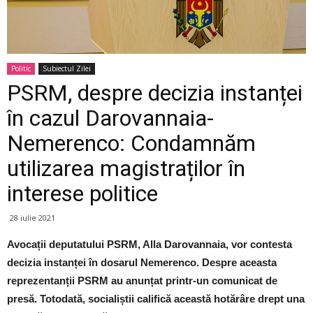
Politic
Subiectul Zilei
PSRM, despre decizia instanței
în cazul Darovannaia-
Nemerenco: Condamnăm
utilizarea magistraților în
interese politice
28 iulie 2021
Avocații deputatului PSRM, Alla Darovannaia, vor contesta
decizia instanței în dosarul Nemerenco. Despre aceasta
reprezentanții PSRM au anunțat printr-un comunicat de
presă. Totodată, socialiștii califică această hotărâre drept una