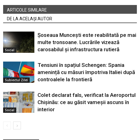
ARTICOLE SIMILARE
DE LA ACELAȘI AUTOR
Șoseaua Muncești este reabilitată pe mai
multe tronsoane. Lucrările vizează
carosabilul și infrastructura rutieră
Social
Tensiuni în spațiul Schengen: Spania
amenință cu măsuri împotriva Italiei după
controalele la frontieră
Subiectul Zilei
Colet declarat fals, verificat la Aeroportul
Chișinău: ce au găsit vameșii ascuns în
interior
Social