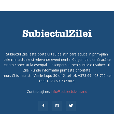
Subiectul Zilei este portalul tău de știri care aduce în prim-plan
cele mai actuale și relevante evenimente. Cu știri de ultimă oră te
ținem conectat la esențial. Descoperă lumea știrilor cu Subiectul
Zilei - unde informația primește prioritate.
mun. Chisinau. str. Vasile Lupu 30 of 2. tel. of. +373 69 403 700. tel
red. +373 69 737 802.
Contactați-ne:
info@subiectulzilei.md