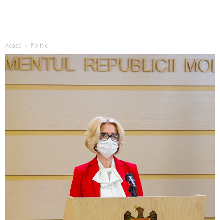
Acasă
Politic