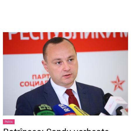
Politic