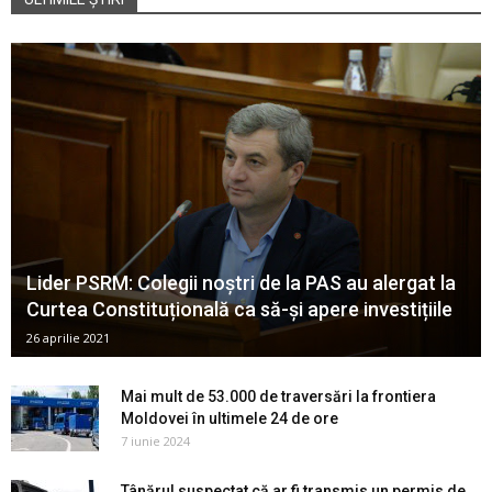
Lider PSRM: Colegii noștri de la PAS au alergat la
Curtea Constituțională ca să-și apere investițiile
26 aprilie 2021
Mai mult de 53.000 de traversări la frontiera
Moldovei în ultimele 24 de ore
7 iunie 2024
Tânărul suspectat că ar fi transmis un permis de