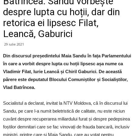
Batrîncea: Sandu vorbește
despre lupta cu hoții, dar din
retorica ei lipsesc Filat,
Leancă, Gaburici
29 iulie 2021
Din discursul președintelui Maia Sandu în fața Parlamentului
în care a vorbit despre lupta cu hoții lipsesc așa nume ca
Vladimir Filat, Iurie Leancă și Chiril Gaburici. De această
părere este deputatul Blocului Comuniștilor și Socialiștilor,
Vlad Batrîncea.
Socialistul a declarat, invitat la NTV Moldova, că în discursul lui
Sandu, pe care l-a numit beletristică de calitate, nu este niciun
cuvânt despre recuperarea miliardului furat și despre pedepsirea
foștilor demnitari care se fac vinovați de frauda bancară, inclusiv
miniștri, printre care și Maia Sandu, care au votat pentru