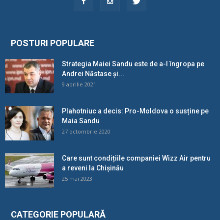
POSTURI POPULARE
Strategia Maiei Sandu este de a-l îngropa pe
Andrei Năstase și...
9 aprilie 2021
Plahotniuc a decis: Pro-Moldova o susține pe
Maia Sandu
27 octombrie 2020
Care sunt condițiile companiei Wizz Air pentru
a reveni la Chișinău
25 mai 2023
CATEGORIE POPULARĂ