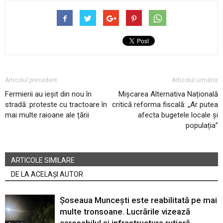
Articolul precedent
Articolul următor
Fermierii au ieșit din nou în
Mișcarea Alternativa Națională
stradă: proteste cu tractoare în
critică reforma fiscală: „Ar putea
mai multe raioane ale țării
afecta bugetele locale și
populația”
ARTICOLE SIMILARE
DE LA ACELAȘI AUTOR
Șoseaua Muncești este reabilitată pe mai
multe tronsoane. Lucrările vizează