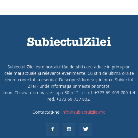
Subiectul Zilei este portalul tău de știri care aduce în prim-plan
cele mai actuale și relevante evenimente. Cu știri de ultimă oră te
ținem conectat la esențial. Descoperă lumea știrilor cu Subiectul
Zilei - unde informația primește prioritate.
mun. Chisinau. str. Vasile Lupu 30 of 2. tel. of. +373 69 403 700. tel
red. +373 69 737 802.
Contactați-ne:
info@subiectulzilei.md