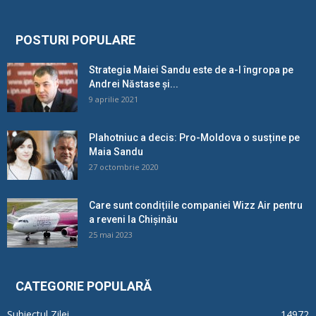
POSTURI POPULARE
Strategia Maiei Sandu este de a-l îngropa pe
Andrei Năstase și...
9 aprilie 2021
Plahotniuc a decis: Pro-Moldova o susține pe
Maia Sandu
27 octombrie 2020
Care sunt condițiile companiei Wizz Air pentru
a reveni la Chișinău
25 mai 2023
CATEGORIE POPULARĂ
Subiectul Zilei
14972