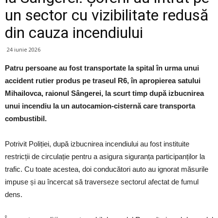
un sector cu vizibilitate redusă
din cauza incendiului
24 iunie 2026
Patru persoane au fost transportate la spital în urma unui
accident rutier produs pe traseul R6, în apropierea satului
Mihailovca, raionul Sângerei, la scurt timp după izbucnirea
unui incendiu la un autocamion-cisternă care transporta
combustibil.
Potrivit Poliției, după izbucnirea incendiului au fost instituite
restricții de circulație pentru a asigura siguranța participanților la
trafic. Cu toate acestea, doi conducători auto au ignorat măsurile
impuse și au încercat să traverseze sectorul afectat de fumul
dens.