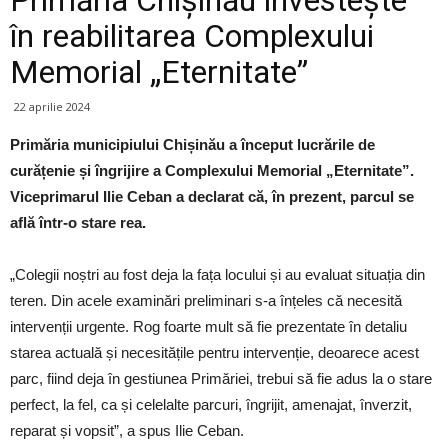
în reabilitarea Complexului
Memorial „Eternitate”
22 aprilie 2024
Primăria municipiului Chișinău a început lucrările de
curățenie și îngrijire a Complexului Memorial „Eternitate”.
Viceprimarul Ilie Ceban a declarat că, în prezent, parcul se
află într-o stare rea.
„Colegii noștri au fost deja la fața locului și au evaluat situația din
teren. Din acele examinări preliminari s-a înțeles că necesită
intervenții urgente. Rog foarte mult să fie prezentate în detaliu
starea actuală și necesitățile pentru intervenție, deoarece acest
parc, fiind deja în gestiunea Primăriei, trebui să fie adus la o stare
perfect, la fel, ca și celelalte parcuri, îngrijit, amenajat, înverzit,
reparat și vopsit”, a spus Ilie Ceban.