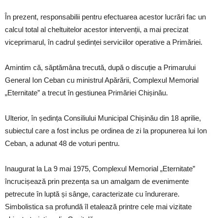
În prezent, responsabilii pentru efectuarea acestor lucrări fac un
calcul total al cheltuitelor acestor intervenții, a mai precizat
viceprimarul, în cadrul ședinței serviciilor operative a Primăriei.
Amintim că, săptămâna trecută, după o discuție a Primarului
General Ion Ceban cu ministrul Apărării, Complexul Memorial
„Eternitate” a trecut în gestiunea Primăriei Chișinău.
Ulterior, în ședința Consiliului Municipal Chișinău din 18 aprilie,
subiectul care a fost inclus pe ordinea de zi la propunerea lui Ion
Ceban, a adunat 48 de voturi pentru.
Inaugurat la La 9 mai 1975, Complexul Memorial „Eternitate”
încrucișează prin prezența sa un amalgam de evenimente
petrecute în luptă și sânge, caracterizate cu îndurerare.
Simbolistica sa profundă îl etalează printre cele mai vizitate