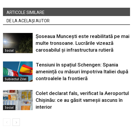
ARTICOLE SIMILARE
DE LA ACELAȘI AUTOR
Șoseaua Muncești este reabilitată pe mai
multe tronsoane. Lucrările vizează
carosabilul și infrastructura rutieră
Social
Tensiuni în spațiul Schengen: Spania
amenință cu măsuri împotriva Italiei după
controalele la frontieră
Subiectul Zilei
Colet declarat fals, verificat la Aeroportul
Chișinău: ce au găsit vameșii ascuns în
interior
Social