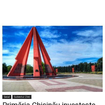
Social
Subiectul Zilei
Primăria Chișinău investește