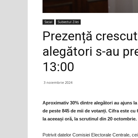
Social
Subiectul Zilei
Prezență crescută
alegători s-au pr
13:00
3 noiembrie 2024
Aproximativ 30% dintre alegători au ajuns la
de peste 845 de mii de votanți. Cifra este cu
la aceeași oră, la scrutinul din 20 octombrie.
Potrivit datelor Comisiei Electorale Centrale, ce