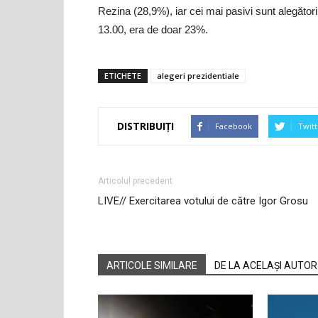
Rezina (28,9%), iar cei mai pasivi sunt alegători
13.00, era de doar 23%.
ETICHETE
alegeri prezidentiale
DISTRIBUIȚI
Facebook
Twitt
Articolul precedent
LIVE// Exercitarea votului de către Igor Grosu
ARTICOLE SIMILARE
DE LA ACELAȘI AUTOR