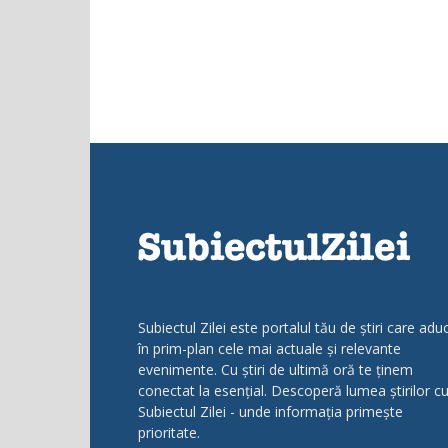
Subiectul Zilei este portalul tău de știri care adu
în prim-plan cele mai actuale și relevante
evenimente. Cu știri de ultimă oră te ținem
conectat la esențial. Descoperă lumea știrilor c
Subiectul Zilei - unde informația primește
prioritate.