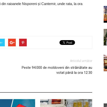
i din raioanele Nisporeni și Cantemir, unde rata, la ora
er
Articolul următor
Peste 94.000 de moldoveni din străinătate au
votat până la ora 12:30