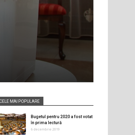
CELE MAI POPULARE
Bugetul pentru 2020 a fost votat
în prima lectură
6 decembrie 2019