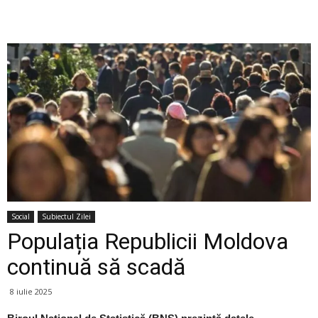
Social
Subiectul Zilei
Populația Republicii Moldova
continuă să scadă
8 iulie 2025