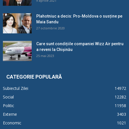
9 aprilie 2021
Plahotniuc a decis: Pro-Moldova o susține pe
Maia Sandu
27 octombrie 2020
Care sunt condițiile companiei Wizz Air pentru
a reveni la Chișinău
25 mai 2023
CATEGORIE POPULARĂ
Subiectul Zilei
14972
Social
12282
Politic
11958
Externe
3403
Economic
1021