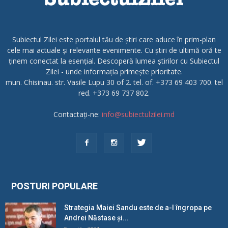
Subiectul Zilei este portalul tău de știri care aduce în prim-plan
cele mai actuale și relevante evenimente. Cu știri de ultimă oră te
ținem conectat la esențial. Descoperă lumea știrilor cu Subiectul
Zilei - unde informația primește prioritate.
mun. Chisinau. str. Vasile Lupu 30 of 2. tel. of. +373 69 403 700. tel
red. +373 69 737 802.
Contactați-ne:
info@subiectulzilei.md
POSTURI POPULARE
Strategia Maiei Sandu este de a-l îngropa pe
Andrei Năstase și...