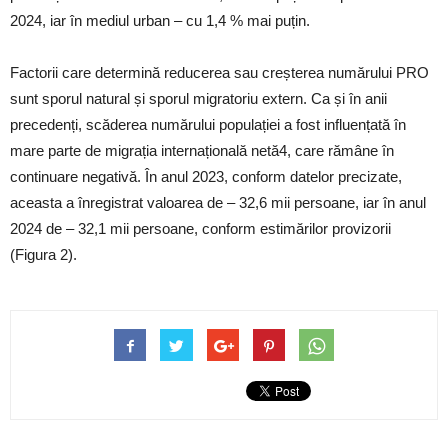
2024, iar în mediul urban – cu 1,4 % mai puțin.
Factorii care determină reducerea sau creșterea numărului PRO
sunt sporul natural și sporul migratoriu extern. Ca și în anii
precedenți, scăderea numărului populației a fost influențată în
mare parte de migrația internațională netă4, care rămâne în
continuare negativă. În anul 2023, conform datelor precizate,
aceasta a înregistrat valoarea de – 32,6 mii persoane, iar în anul
2024 de – 32,1 mii persoane, conform estimărilor provizorii
(Figura 2).