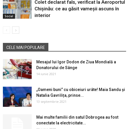
Colet declarat fals, verificat la Aeroportul
Chișinău: ce au găsit vameșii ascuns în
interior
Social
CELE MAI POPULARE
Mesajul lui Igor Dodon de Ziua Mondială a
Donatorului de Sânge
14 iunie 2021
„Oameni buni” cu obiceiuri urâte! Maia Sandu și
Natalia Gavrilița, prinse...
13 septembrie 2021
Mai multe familii din satul Dobrogea au fost
conectate la electricitate...