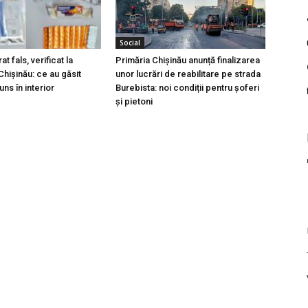
Social
t fals, verificat la
Primăria Chișinău anunță finalizarea
hișinău: ce au găsit
unor lucrări de reabilitare pe strada
ns în interior
Burebista: noi condiții pentru șoferi
și pietoni