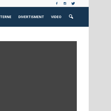
XTERNE
DIVERTISMENT
VIDEO