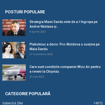
POSTURI POPULARE
Strategia Maiei Sandu este de a-l îngropa pe
Andrei Năstase și...
9 aprilie 2021
Plahotniuc a decis: Pro-Moldova o susține pe
Maia Sandu
27 octombrie 2020
Care sunt condițiile companiei Wizz Air pentru
a reveni la Chișinău
25 mai 2023
CATEGORIE POPULARĂ
Subiectul Zilei
14972