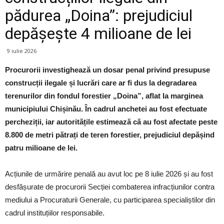
pădurea „Doina”: prejudiciul
depășește 4 milioane de lei
9 iulie 2026
Procurorii investighează un dosar penal privind presupuse
construcții ilegale și lucrări care ar fi dus la degradarea
terenurilor din fondul forestier „Doina”, aflat la marginea
municipiului Chișinău. În cadrul anchetei au fost efectuate
percheziții, iar autoritățile estimează că au fost afectate peste
8.800 de metri pătrați de teren forestier, prejudiciul depășind
patru milioane de lei.
Acțiunile de urmărire penală au avut loc pe 8 iulie 2026 și au fost
desfășurate de procurorii Secției combaterea infracțiunilor contra
mediului a Procuraturii Generale, cu participarea specialiștilor din
cadrul instituțiilor responsabile.