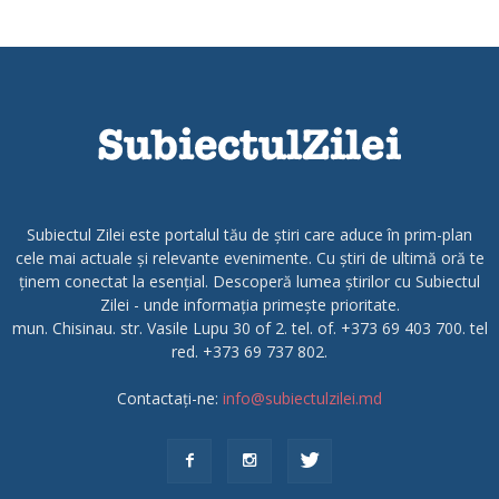
Subiectul Zilei este portalul tău de știri care aduce în prim-plan
cele mai actuale și relevante evenimente. Cu știri de ultimă oră te
ținem conectat la esențial. Descoperă lumea știrilor cu Subiectul
Zilei - unde informația primește prioritate.
mun. Chisinau. str. Vasile Lupu 30 of 2. tel. of. +373 69 403 700. tel
red. +373 69 737 802.
Contactați-ne:
info@subiectulzilei.md