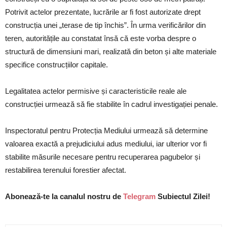
Potrivit actelor prezentate, lucrările ar fi fost autorizate drept
construcția unei „terase de tip închis”. În urma verificărilor din
teren, autoritățile au constatat însă că este vorba despre o
structură de dimensiuni mari, realizată din beton și alte materiale
specifice construcțiilor capitale.
Legalitatea actelor permisive și caracteristicile reale ale
construcției urmează să fie stabilite în cadrul investigației penale.
Inspectoratul pentru Protecția Mediului urmează să determine
valoarea exactă a prejudiciului adus mediului, iar ulterior vor fi
stabilite măsurile necesare pentru recuperarea pagubelor și
restabilirea terenului forestier afectat.
Abonează-te la canalul nostru de
Telegram
Subiectul Zilei!