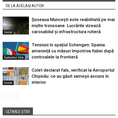
DE LA ACELAȘI AUTOR
Șoseaua Muncești este reabilitată pe mai
multe tronsoane. Lucrările vizează
carosabilul și infrastructura rutieră
Social
Tensiuni în spațiul Schengen: Spania
amenință cu măsuri împotriva Italiei după
controalele la frontieră
Subiectul Zilei
Colet declarat fals, verificat la Aeroportul
Chișinău: ce au găsit vameșii ascuns în
interior
Social
ULTIMILE ȘTIRI