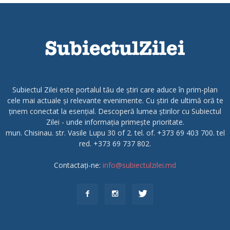
Subiectul Zilei este portalul tău de știri care aduce în prim-plan
cele mai actuale și relevante evenimente. Cu știri de ultimă oră te
ținem conectat la esențial. Descoperă lumea știrilor cu Subiectul
Zilei - unde informația primește prioritate.
mun. Chisinau. str. Vasile Lupu 30 of 2. tel. of. +373 69 403 700. tel
red. +373 69 737 802.
Contactați-ne:
info@subiectulzilei.md