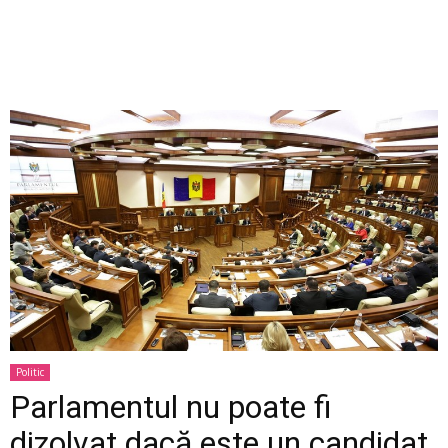
Politic
Parlamentul nu poate fi
dizolvat dacă este un candidat