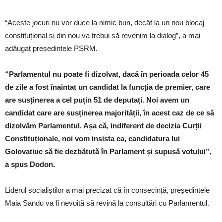
“Aceste jocuri nu vor duce la nimic bun, decât la un nou blocaj
constituțional și din nou va trebui să revenim la dialog”, a mai
adăugat președintele PSRM.
“Parlamentul nu poate fi dizolvat, dacă în perioada celor 45
de zile a fost înaintat un candidat la funcția de premier, care
are susținerea a cel puțin 51 de deputați. Noi avem un
candidat care are susținerea majorității, în acest caz de ce să
dizolvăm Parlamentul. Așa că, indiferent de decizia Curții
Constituționale, noi vom insista ca, candidatura lui
Golovatiuc să fie dezbătută în Parlament și supusă votului”,
a spus Dodon.
Liderul socialiștilor a mai precizat că în consecință, președintele
Maia Sandu va fi nevoită să revină la consultări cu Parlamentul.