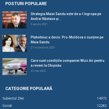
POSTURI POPULARE
Strategia Maiei Sandu este de a-l îngropa pe
Andrei Năstase și...
9 aprilie 2021
Plahotniuc a decis: Pro-Moldova o susține pe
Maia Sandu
27 octombrie 2020
Care sunt condițiile companiei Wizz Air pentru
a reveni la Chișinău
25 mai 2023
CATEGORIE POPULARĂ
Subiectul Zilei
14972
Social
12282