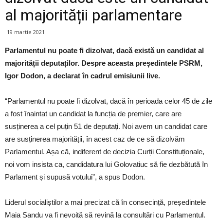
al majorității parlamentare
19 martie 2021
Parlamentul nu poate fi dizolvat, dacă există un candidat al
majorității deputaților. Despre aceasta președintele PSRM,
Igor Dodon, a declarat în cadrul emisiunii live.
“Parlamentul nu poate fi dizolvat, dacă în perioada celor 45 de zile
a fost înaintat un candidat la funcția de premier, care are
susținerea a cel puțin 51 de deputați. Noi avem un candidat care
are susținerea majorității, în acest caz de ce să dizolvăm
Parlamentul. Așa că, indiferent de decizia Curții Constituționale,
noi vom insista ca, candidatura lui Golovatiuc să fie dezbătută în
Parlament și supusă votului”, a spus Dodon.
Liderul socialiștilor a mai precizat că în consecință, președintele
Maia Sandu va fi nevoită să revină la consultări cu Parlamentul.