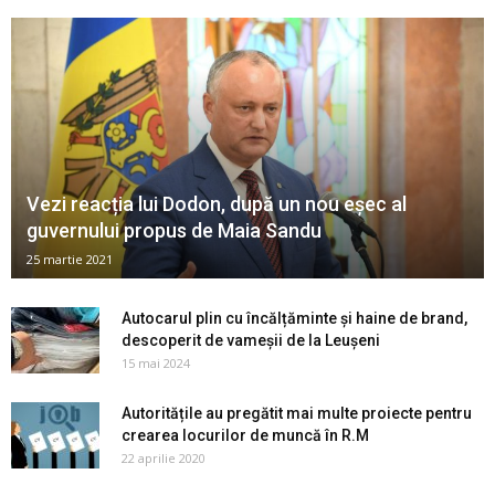
Vezi reacția lui Dodon, după un nou eșec al
guvernului propus de Maia Sandu
25 martie 2021
Autocarul plin cu încălțăminte și haine de brand,
descoperit de vameșii de la Leușeni
15 mai 2024
Autoritățile au pregătit mai multe proiecte pentru
crearea locurilor de muncă în R.M
22 aprilie 2020