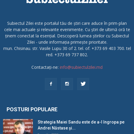
Subiectul Zilei este portalul tău de știri care aduce în prim-plan
cele mai actuale și relevante evenimente. Cu știri de ultimă oră te
ținem conectat la esențial. Descoperă lumea știrilor cu Subiectul
Zilei - unde informația primește prioritate.
mun. Chisinau. str. Vasile Lupu 30 of 2. tel. of. +373 69 403 700. tel
red. +373 69 737 802.
Contactați-ne:
info@subiectulzilei.md
POSTURI POPULARE
Strategia Maiei Sandu este de a-l îngropa pe
Andrei Năstase și...