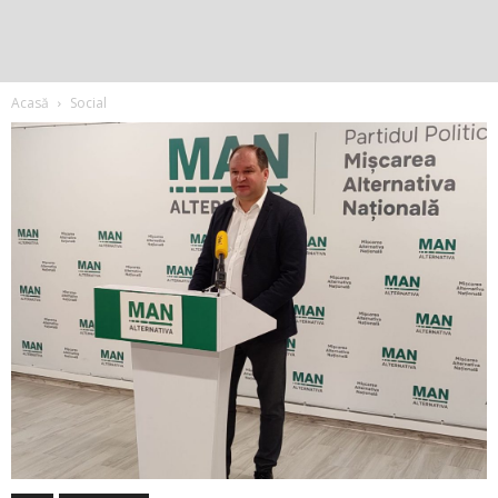
Acasă
Social