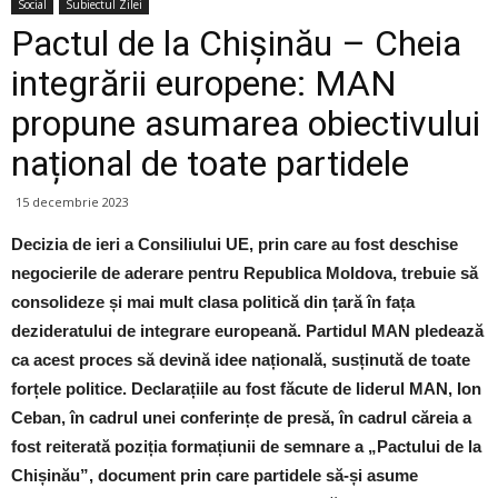
Social
Subiectul Zilei
Pactul de la Chișinău – Cheia
integrării europene: MAN
propune asumarea obiectivului
național de toate partidele
15 decembrie 2023
Decizia de ieri a Consiliului UE, prin care au fost deschise
negocierile de aderare pentru Republica Moldova, trebuie să
consolideze și mai mult clasa politică din țară în fața
dezideratului de integrare europeană. Partidul MAN pledează
ca acest proces să devină idee națională, susținută de toate
forțele politice. Declarațiile au fost făcute de liderul MAN, Ion
Ceban, în cadrul unei conferințe de presă, în cadrul căreia a
fost reiterată poziția formațiunii de semnare a „Pactului de la
Chișinău”, document prin care partidele să-și asume