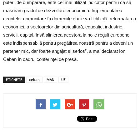
puterii de cumpărare, este cel mai utilizat indicator pentru ca să
măsurăm gradul de dezvoltare economică. Implementarea
cerințelor comunitare în domeniile cheie va fi dificilă, reformatarea
economiei, a sectoarelor din agricultură, educație, industrie,
servicii, capital, însă alinierea acestora la noile reguli europene
este indispensabilă pentru pregătirea noastră pentru a deveni un
partener mic, dar foarte angajat și serios”, a mai declarat Ion
Ceban în cadrul conferinței de presă.
ETICHETE
ceban
MAN
UE