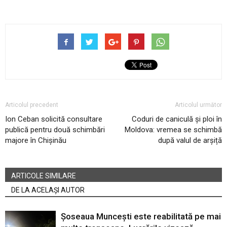
Articolul precedent
Articolul următor
Ion Ceban solicită consultare
Coduri de caniculă și ploi în
publică pentru două schimbări
Moldova: vremea se schimbă
majore în Chișinău
după valul de arșiță
ARTICOLE SIMILARE
DE LA ACELAȘI AUTOR
Șoseaua Muncești este reabilitată pe mai