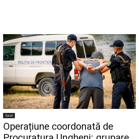
Social
Operațiune coordonată de
Procuratura Ungheni: grupare