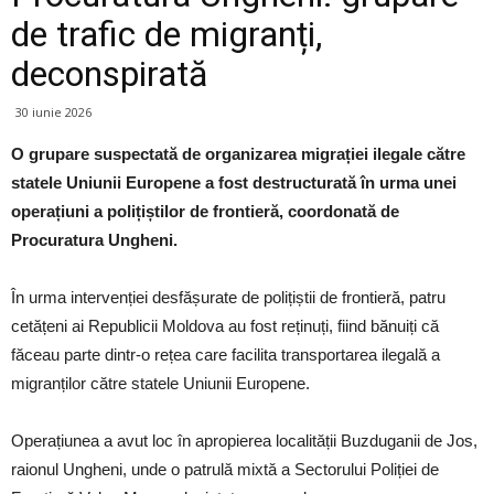
de trafic de migranți,
deconspirată
30 iunie 2026
O grupare suspectată de organizarea migrației ilegale către
statele Uniunii Europene a fost destructurată în urma unei
operațiuni a polițiștilor de frontieră, coordonată de
Procuratura Ungheni.
În urma intervenției desfășurate de polițiștii de frontieră, patru
cetățeni ai Republicii Moldova au fost reținuți, fiind bănuiți că
făceau parte dintr-o rețea care facilita transportarea ilegală a
migranților către statele Uniunii Europene.
Operațiunea a avut loc în apropierea localității Buzduganii de Jos,
raionul Ungheni, unde o patrulă mixtă a Sectorului Poliției de