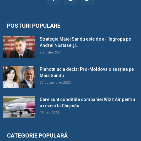
POSTURI POPULARE
Strategia Maiei Sandu este de a-l îngropa pe
Andrei Năstase și...
9 aprilie 2021
Plahotniuc a decis: Pro-Moldova o susține pe
Maia Sandu
27 octombrie 2020
Care sunt condițiile companiei Wizz Air pentru
a reveni la Chișinău
25 mai 2023
CATEGORIE POPULARĂ