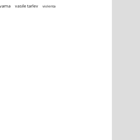
vama
vasile tarlev
violenta