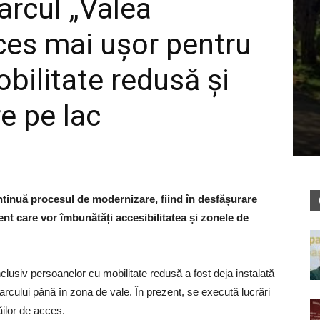
Parcul „Valea
cces mai ușor pentru
bilitate redusă și
e pe lac
ntinuă procesul de modernizare, fiind în desfășurare
nt care vor îmbunătăți accesibilitatea și zonele de
nclusiv persoanelor cu mobilitate redusă a fost deja instalată
arcului până în zona de vale. În prezent, se execută lucrări
ăilor de acces.