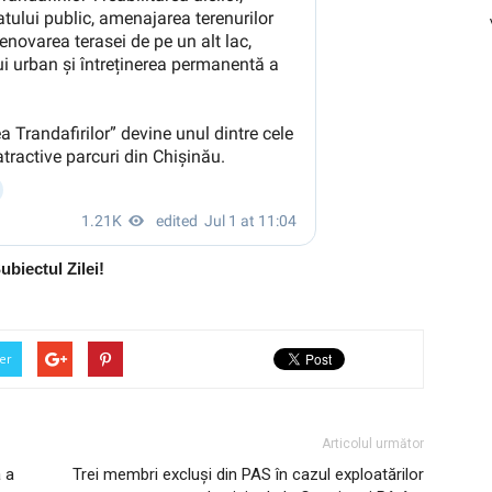
ubiectul Zilei!
er
Articolul următor
a a
Trei membri excluși din PAS în cazul exploatărilor