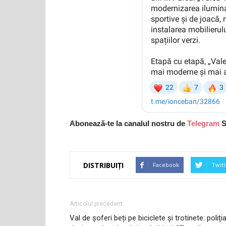
Abonează-te la canalul nostru de
Telegram
S
DISTRIBUIȚI
Facebook
Twitt
Articolul precedent
Val de șoferi beți pe biciclete și trotinete: poliți