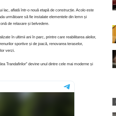
i lac, aflată într-o nouă etapă de construcție. Acolo este
da următoare să fie instalate elementele din lemn și
 zonă de relaxare și belvedere.
izate în ultimii ani în parc, printre care reabilitarea aleilor,
enurilor sportive și de joacă, renovarea teraselor,
lor verzi.
alea Trandafirilor” devine unul dintre cele mai moderne și