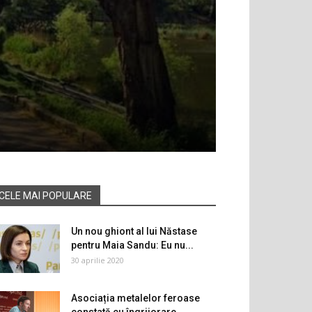
CELE MAI POPULARE
Un nou ghiont al lui Năstase
pentru Maia Sandu: Eu nu...
30 aprilie 2020
Asociația metalelor feroase