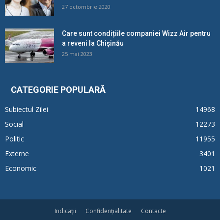
27 octombrie 2020
Care sunt condițiile companiei Wizz Air pentru
a reveni la Chișinău
25 mai 2023
CATEGORIE POPULARĂ
Subiectul Zilei
14968
Social
12273
Politic
11955
Externe
3401
Economic
1021
Indicații
Confidențialitate
Contacte