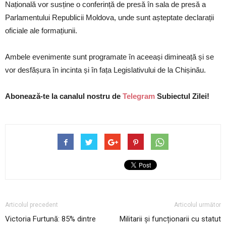
Națională vor susține o conferință de presă în sala de presă a
Parlamentului Republicii Moldova, unde sunt așteptate declarații
oficiale ale formațiunii.
Ambele evenimente sunt programate în aceeași dimineață și se
vor desfășura în incinta și în fața Legislativului de la Chișinău.
Abonează-te la canalul nostru de
Telegram
Subiectul Zilei!
Articolul precedent
Articolul următor
Victoria Furtună: 85% dintre
Militarii și funcționarii cu statut