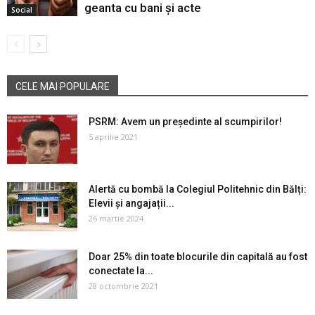
geanta cu bani și acte
Social
CELE MAI POPULARE
PSRM: Avem un președinte al scumpirilor!
5 aprilie 2021
Alertă cu bombă la Colegiul Politehnic din Bălți:
Elevii și angajații...
26 martie 2024
Doar 25% din toate blocurile din capitală au fost
conectate la...
28 octombrie 2021