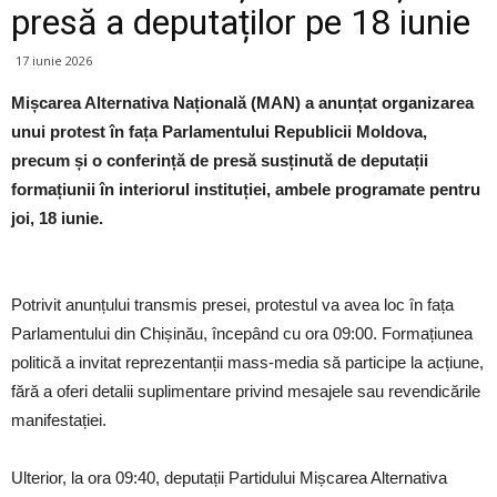
presă a deputaților pe 18 iunie
17 iunie 2026
Mișcarea Alternativa Națională (MAN) a anunțat organizarea
unui protest în fața Parlamentului Republicii Moldova,
precum și o conferință de presă susținută de deputații
formațiunii în interiorul instituției, ambele programate pentru
joi, 18 iunie.
Potrivit anunțului transmis presei, protestul va avea loc în fața
Parlamentului din Chișinău, începând cu ora 09:00. Formațiunea
politică a invitat reprezentanții mass-media să participe la acțiune,
fără a oferi detalii suplimentare privind mesajele sau revendicările
manifestației.
Ulterior, la ora 09:40, deputații Partidului Mișcarea Alternativa