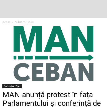
Acasă
Subiectul Zilei
Subiectul Zilei
MAN anunță protest în fața
Parlamentului și conferință de