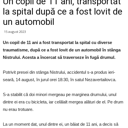
Un copil de 11 ani, transportat
la spital după ce a fost lovit de
un automobil
15 august 2023
Un copil de 11 ani a fost transportat la spital cu diverse
traumatisme, după ce a fost lovit de un automobil în stânga
Nistrului. Acesta a încercat să traverseze în fugă drumul.
Potrivit presei din stânga Nistrului, accidentul s-a produs ieri-
seară, 14 august, în jurul orei 18:30, în satul Nezavertailovca.
S-a stabilit că doi minori mergeau pe marginea drumului, unul
dintre ei era cu bicicleta, iar celălalt mergea alături de el. Pe drum
nu erau trotuare.
La un moment dat, unul dintre ei, un băiat de 11 ani, a decis să