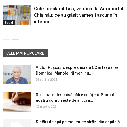
Colet declarat fals, verificat la Aeroportul
Chișinău: ce au găsit vameșii ascuns în
interior
Social
CELE MAI POPULARE
Victor Pușcaș, despre decizia CC în favoarea
Domnicăi Manole: Nimeni nu...
28 aprilie 2021
Scrisoare deschisă către cetățeni: Scopul
nostru comun este de a lucra...
12 martie 2021
Sistări de apă pe mai multe străzi din capitală