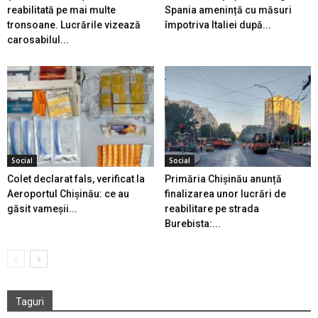
reabilitată pe mai multe
Spania amenință cu măsuri
tronsoane. Lucrările vizează
împotriva Italiei după...
carosabilul...
Social
Social
Colet declarat fals, verificat la
Primăria Chișinău anunță
Aeroportul Chișinău: ce au
finalizarea unor lucrări de
găsit vameșii...
reabilitare pe strada
Burebista:...
Taguri