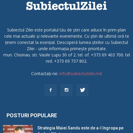
Subiectul Zilei este portalul tău de știri care aduce în prim-plan
cele mai actuale și relevante evenimente. Cu știri de ultimă oră te
ținem conectat la esențial. Descoperă lumea știrilor cu Subiectul
Zilei - unde informația primește prioritate.
mun. Chisinau. str. Vasile Lupu 30 of 2. tel. of. +373 69 403 700. tel
red. +373 69 737 802.
Contactați-ne:
info@subiectulzilei.md
POSTURI POPULARE
Strategia Maiei Sandu este de a-l îngropa pe