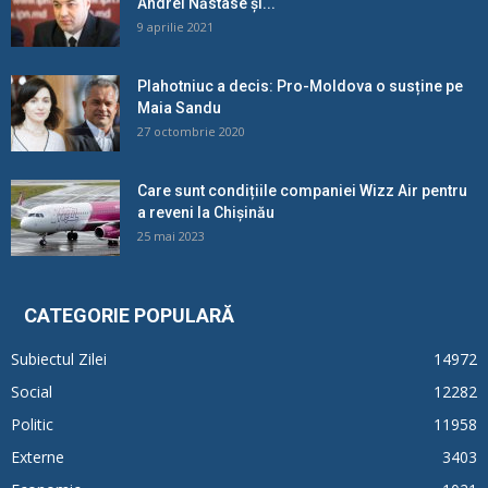
Andrei Năstase și...
9 aprilie 2021
Plahotniuc a decis: Pro-Moldova o susține pe
Maia Sandu
27 octombrie 2020
Care sunt condițiile companiei Wizz Air pentru
a reveni la Chișinău
25 mai 2023
CATEGORIE POPULARĂ
Subiectul Zilei
14972
Social
12282
Politic
11958
Externe
3403