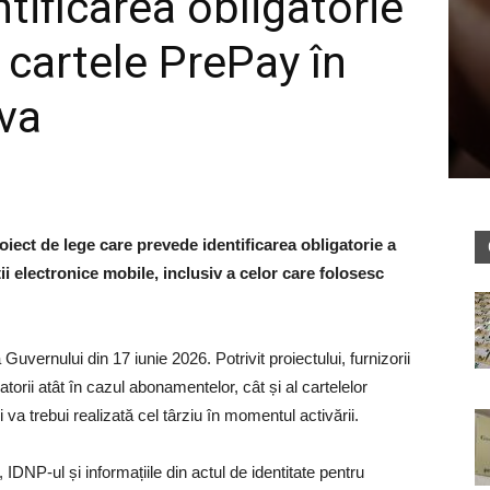
tificarea obligatorie
e cartele PrePay în
va
oiect de lege care prevede identificarea obligatorie a
ții electronice mobile, inclusiv a celor care folosesc
vernului din 17 iunie 2026. Potrivit proiectului, furnizorii
zatorii atât în cazul abonamentelor, cât și al cartelelor
ii va trebui realizată cel târziu în momentul activării.
DNP-ul și informațiile din actul de identitate pentru