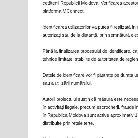
cetățenii Republicii Moldova. Verificarea acestora
platforma MConnect.
Identificarea utilizatorilor va putea fi realizată 
autorizați sau de la distanță, prin semnătură elect
Până la finalizarea procesului de identificare, ca
tehnice limitate, stabilite de autoritatea de regl
Datele de identificare vor fi păstrate pe durata ut
sau a utilizării numărului.
Autorii proiectului susțin că măsura este necesa
în activități ilegale, precum escrocherii, fraude 
în Republica Moldova sunt active aproximativ 1,
distribuite prin rețele terțe.