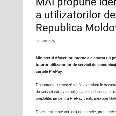
MAI propune iden
a utilizatorilor d
Republica Moldo
15 iunie 2026
Ministerul Afacerilor Interne a elaborat un pr
tuturor utilizatorilor de servicii de comunica
cartele PrePay.
Documentul urmează să fie examinat în ședința Gu
de servicii vor avea obligația de a identifica utili
preplătite, iar pentru PrePay verificarea identităț
Datele colectate vor include numele, prenumele, I