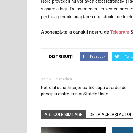
Noile prevederi nu vor avea efect retroactiv și s
vigoare a legii. De asemenea, implementarea est
pentru a permite adaptarea operatorilor de telef
Abonează-te la canalul nostru de
Telegram
S
DISTRIBUIȚI
Facebook
Twitt
Articolul precedent
Petrolul se ieftinește cu 5% după acordul de
principiu dintre Iran și Statele Unite
ARTICOLE SIMILARE
DE LA ACELAȘI AUTOR