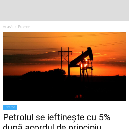
Acasă
Externe
Externe
Petrolul se ieftinește cu 5%
după acordul de principiu