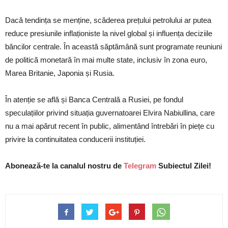
Dacă tendința se menține, scăderea prețului petrolului ar putea
reduce presiunile inflaționiste la nivel global și influența deciziile
băncilor centrale. În această săptămână sunt programate reuniuni
de politică monetară în mai multe state, inclusiv în zona euro,
Marea Britanie, Japonia și Rusia.
În atenție se află și Banca Centrală a Rusiei, pe fondul
speculațiilor privind situația guvernatoarei Elvira Nabiullina, care
nu a mai apărut recent în public, alimentând întrebări în piețe cu
privire la continuitatea conducerii instituției.
Abonează-te la canalul nostru de
Telegram
Subiectul Zilei!