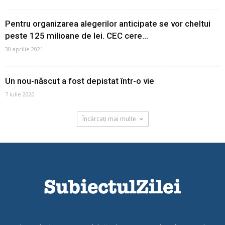
Pentru organizarea alegerilor anticipate se vor cheltui
peste 125 milioane de lei. CEC cere...
30 aprilie 2021
Un nou-născut a fost depistat într-o vie
7 iulie 2020
Încărcați mai multe