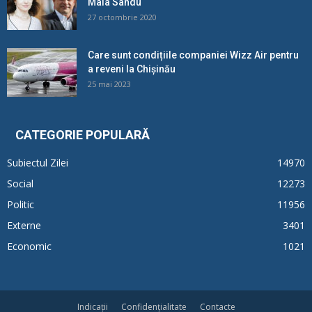
Maia Sandu
27 octombrie 2020
Care sunt condițiile companiei Wizz Air pentru
a reveni la Chișinău
25 mai 2023
CATEGORIE POPULARĂ
Subiectul Zilei
14970
Social
12273
Politic
11956
Externe
3401
Economic
1021
Indicații
Confidențialitate
Contacte