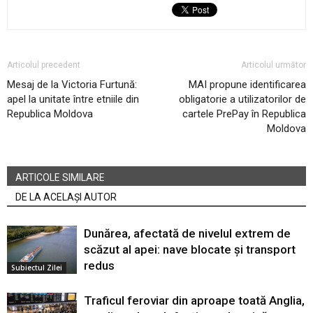
Articolul precedent
Articolul următor
Mesaj de la Victoria Furtună:
MAI propune identificarea
apel la unitate între etniile din
obligatorie a utilizatorilor de
Republica Moldova
cartele PrePay în Republica
Moldova
ARTICOLE SIMILARE
DE LA ACELAȘI AUTOR
Dunărea, afectată de nivelul extrem de
scăzut al apei: nave blocate și transport
redus
Subiectul Zilei
Traficul feroviar din aproape toată Anglia,