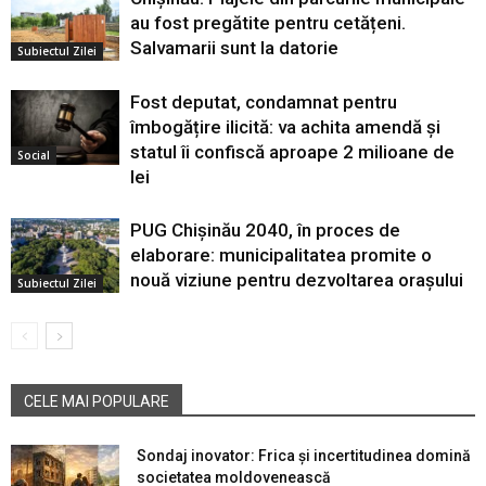
au fost pregătite pentru cetățeni.
Salvamarii sunt la datorie
Subiectul Zilei
Fost deputat, condamnat pentru
îmbogățire ilicită: va achita amendă și
statul îi confiscă aproape 2 milioane de
Social
lei
PUG Chișinău 2040, în proces de
elaborare: municipalitatea promite o
nouă viziune pentru dezvoltarea orașului
Subiectul Zilei
CELE MAI POPULARE
Sondaj inovator: Frica și incertitudinea domină
societatea moldovenească