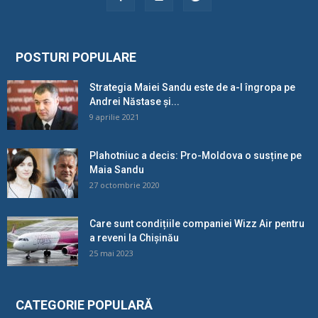
POSTURI POPULARE
Strategia Maiei Sandu este de a-l îngropa pe
Andrei Năstase și...
9 aprilie 2021
Plahotniuc a decis: Pro-Moldova o susține pe
Maia Sandu
27 octombrie 2020
Care sunt condițiile companiei Wizz Air pentru
a reveni la Chișinău
25 mai 2023
CATEGORIE POPULARĂ