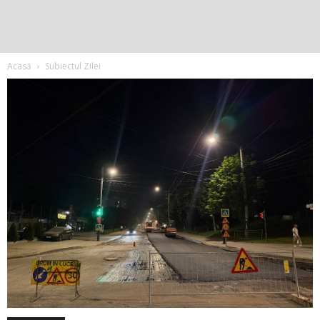
Acasă
Subiectul Zilei