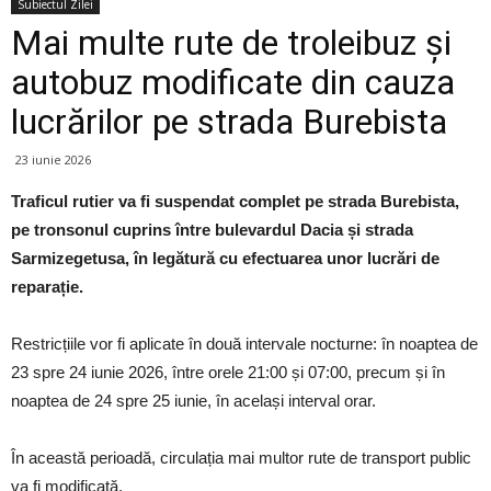
Subiectul Zilei
Mai multe rute de troleibuz și
autobuz modificate din cauza
lucrărilor pe strada Burebista
23 iunie 2026
Traficul rutier va fi suspendat complet pe strada Burebista,
pe tronsonul cuprins între bulevardul Dacia și strada
Sarmizegetusa, în legătură cu efectuarea unor lucrări de
reparație.
Restricțiile vor fi aplicate în două intervale nocturne: în noaptea de
23 spre 24 iunie 2026, între orele 21:00 și 07:00, precum și în
noaptea de 24 spre 25 iunie, în același interval orar.
În această perioadă, circulația mai multor rute de transport public
va fi modificată.