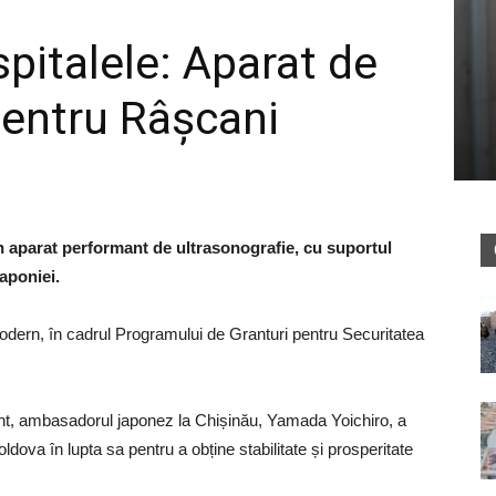
spitalele: Aparat de
pentru Râșcani
n aparat performant de ultrasonografie, cu suportul
aponiei.
odern, în cadrul Programului de Granturi pentru Securitatea
nt, ambasadorul japonez la Chișinău, Yamada Yoichiro, a
dova în lupta sa pentru a obține stabilitate și prosperitate