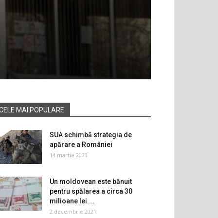
CELE MAI POPULARE
SUA schimbă strategia de
apărare a României
14 martie 2023
Un moldovean este bănuit
pentru spălarea a circa 30
milioane lei....
2 decembrie 2021