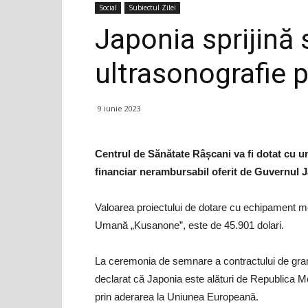
Social
Subiectul Zilei
Japonia sprijină 
ultrasonografie 
9 iunie 2023
Centrul de Sănătate Râșcani va fi dotat cu u
financiar nerambursabil oferit de Guvernul J
Valoarea proiectului de dotare cu echipament m
Umană „Kusanone”, este de 45.901 dolari.
La ceremonia de semnare a contractului de gra
declarat că Japonia este alături de Republica Mol
prin aderarea la Uniunea Europeană.