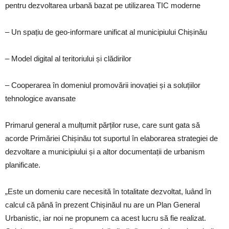
pentru dezvoltarea urbană bazat pe utilizarea TIC moderne
– Un spațiu de geo-informare unificat al municipiului Chișinău
– Model digital al teritoriului și clădirilor
– Cooperarea în domeniul promovării inovației și a soluțiilor
tehnologice avansate
Primarul general a mulțumit părților ruse, care sunt gata să
acorde Primăriei Chișinău tot suportul în elaborarea strategiei de
dezvoltare a municipiului și a altor documentații de urbanism
planificate.
„Este un domeniu care necesită în totalitate dezvoltat, luând în
calcul că până în prezent Chișinăul nu are un Plan General
Urbanistic, iar noi ne propunem ca acest lucru să fie realizat.