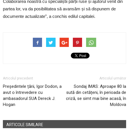
Colaborarea noastră cu specialiștii părții ruse și ajutorul venit din
partea lor, va da posibilitatea să avansăm și să dispunem de
documente actualizate”, a conchis edilul capitalei.
Articolul precedent
Articolul următor
Președintele țării, Igor Dodon, a
Sondaj IMAS: Aproape 80 la
avut o întrevedere cu
sută din cetățeni, în perioada de
ambasadorul SUA Dereck J.
criză, se simt mai bine acasă, în
Hogan
Moldova
ARTICOLE SIMILARE