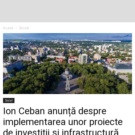
Acasă
Social
Social
Ion Ceban anunță despre
implementarea unor proiecte
de investiții și infrastructură