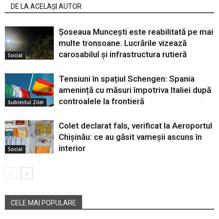
DE LA ACELAȘI AUTOR
Șoseaua Muncești este reabilitată pe mai
multe tronsoane. Lucrările vizează
carosabilul și infrastructura rutieră
Social
Tensiuni în spațiul Schengen: Spania
amenință cu măsuri împotriva Italiei după
controalele la frontieră
Subiectul Zilei
Colet declarat fals, verificat la Aeroportul
Chișinău: ce au găsit vameșii ascuns în
interior
Social
CELE MAI POPULARE