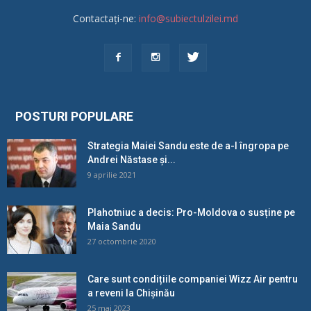
Contactați-ne:
info@subiectulzilei.md
POSTURI POPULARE
Strategia Maiei Sandu este de a-l îngropa pe
Andrei Năstase și...
9 aprilie 2021
Plahotniuc a decis: Pro-Moldova o susține pe
Maia Sandu
27 octombrie 2020
Care sunt condițiile companiei Wizz Air pentru
a reveni la Chișinău
25 mai 2023