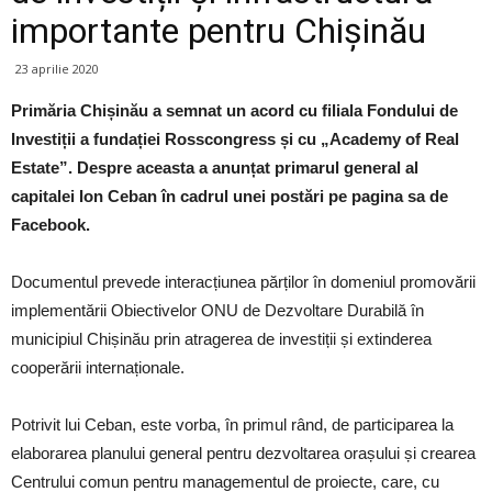
importante pentru Chișinău
23 aprilie 2020
Primăria Chișinău a semnat un acord cu filiala Fondului de
Investiții a fundației Rosscongress și cu „Academy of Real
Estate”. Despre aceasta a anunțat primarul general al
capitalei Ion Ceban în cadrul unei postări pe pagina sa de
Facebook.
Documentul prevede interacțiunea părților în domeniul promovării
implementării Obiectivelor ONU de Dezvoltare Durabilă în
municipiul Chișinău prin atragerea de investiții și extinderea
cooperării internaționale.
Potrivit lui Ceban, este vorba, în primul rând, de participarea la
elaborarea planului general pentru dezvoltarea orașului și crearea
Centrului comun pentru managementul de proiecte, care, cu