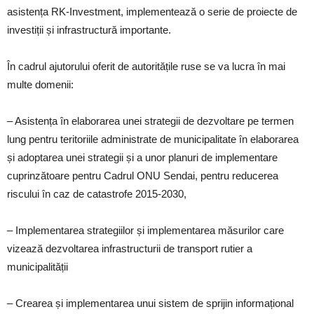
asistența RK-Investment, implementează o serie de proiecte de
investiții și infrastructură importante.
În cadrul ajutorului oferit de autoritățile ruse se va lucra în mai
multe domenii:
– Asistența în elaborarea unei strategii de dezvoltare pe termen
lung pentru teritoriile administrate de municipalitate în elaborarea
și adoptarea unei strategii și a unor planuri de implementare
cuprinzătoare pentru Cadrul ONU Sendai, pentru reducerea
riscului în caz de catastrofe 2015-2030,
– Implementarea strategiilor și implementarea măsurilor care
vizează dezvoltarea infrastructurii de transport rutier a
municipalității
– Crearea și implementarea unui sistem de sprijin informațional