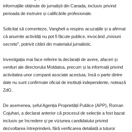
informațiile obținute de jurnaliști din Canada, inclusiv privind
perioada de instruire și calificările profesionale.
Solicitat să comenteze, Vangheli a respins acuzațiile și a afirmat
că anumite activități nu pot fi făcute publice, invocând „misiuni
secrete”, potrivit citării din materialul jurnalistic.
Investigația mai face referire la declarații de avere, afaceri și
venituri ale directorului Moldatsa, precum și la informații privind
activitatea unor companii asociate acestuia, însă o parte dintre
date nu sunt confirmate oficial de instituții independente, notează
ZdG.
De asemenea, șeful Agenția Proprietății Publice (APP), Roman
Cojuhari, a declarat anterior că procesul de selecție a fost bazat
inclusiv pe încredere și pe viziunea candidatului privind
dezvoltarea întreprinderii, fără verificarea detaliată a tuturor