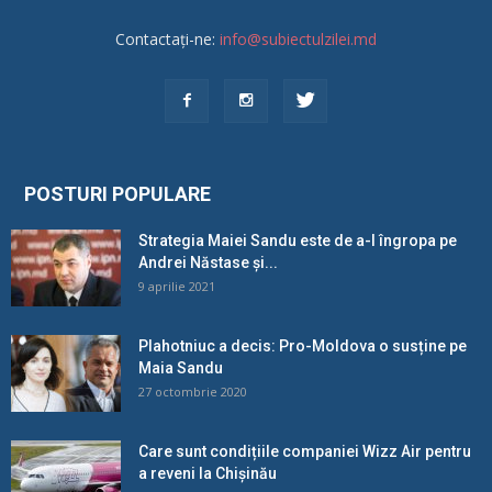
Contactați-ne:
info@subiectulzilei.md
POSTURI POPULARE
Strategia Maiei Sandu este de a-l îngropa pe
Andrei Năstase și...
9 aprilie 2021
Plahotniuc a decis: Pro-Moldova o susține pe
Maia Sandu
27 octombrie 2020
Care sunt condițiile companiei Wizz Air pentru
a reveni la Chișinău