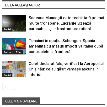
DE LA ACELAȘI AUTOR
Șoseaua Muncești este reabilitată pe mai
multe tronsoane. Lucrările vizează
carosabilul și infrastructura rutieră
Social
Tensiuni în spațiul Schengen: Spania
amenință cu măsuri împotriva Italiei după
controalele la frontieră
Subiectul Zilei
Colet declarat fals, verificat la Aeroportul
Chișinău: ce au găsit vameșii ascuns în
interior
Social
CELE MAI POPULARE