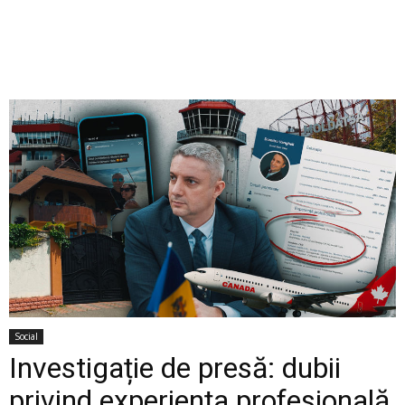
Social
Investigație de presă: dubii
privind experiența profesională