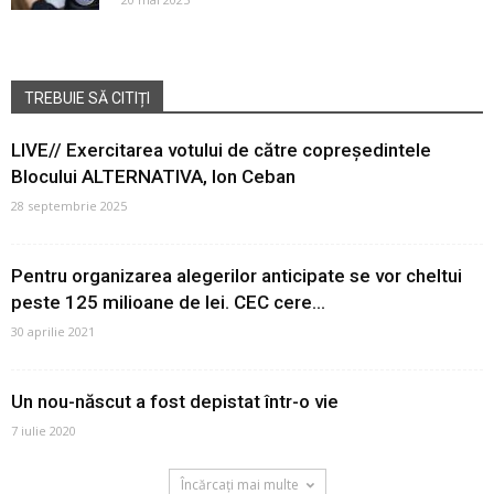
TREBUIE SĂ CITIȚI
LIVE// Exercitarea votului de către copreședintele
Blocului ALTERNATIVA, Ion Ceban
28 septembrie 2025
Pentru organizarea alegerilor anticipate se vor cheltui
peste 125 milioane de lei. CEC cere...
30 aprilie 2021
Un nou-născut a fost depistat într-o vie
7 iulie 2020
Încărcați mai multe