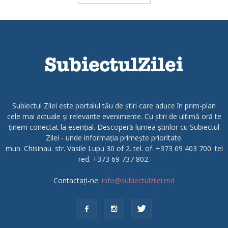
Subiectul Zilei este portalul tău de știri care aduce în prim-plan
cele mai actuale și relevante evenimente. Cu știri de ultimă oră te
ținem conectat la esențial. Descoperă lumea știrilor cu Subiectul
Zilei - unde informația primește prioritate.
mun. Chisinau. str. Vasile Lupu 30 of 2. tel. of. +373 69 403 700. tel
red. +373 69 737 802.
Contactați-ne:
info@subiectulzilei.md