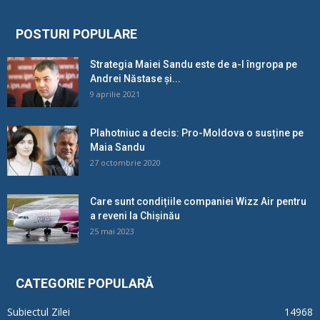
POSTURI POPULARE
Strategia Maiei Sandu este de a-l îngropa pe
Andrei Năstase și...
9 aprilie 2021
Plahotniuc a decis: Pro-Moldova o susține pe
Maia Sandu
27 octombrie 2020
Care sunt condițiile companiei Wizz Air pentru
a reveni la Chișinău
25 mai 2023
CATEGORIE POPULARĂ
Subiectul Zilei
14968