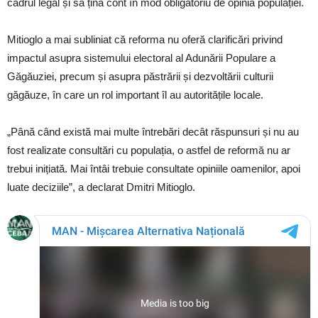
cadrul legal și să țină cont în mod obligatoriu de opinia populației.
Mitioglo a mai subliniat că reforma nu oferă clarificări privind
impactul asupra sistemului electoral al Adunării Populare a
Găgăuziei, precum și asupra păstrării și dezvoltării culturii
găgăuze, în care un rol important îl au autoritățile locale.
„Până când există mai multe întrebări decât răspunsuri și nu au
fost realizate consultări cu populația, o astfel de reformă nu ar
trebui inițiată. Mai întâi trebuie consultate opiniile oamenilor, apoi
luate deciziile”, a declarat Dmitri Mitioglo.