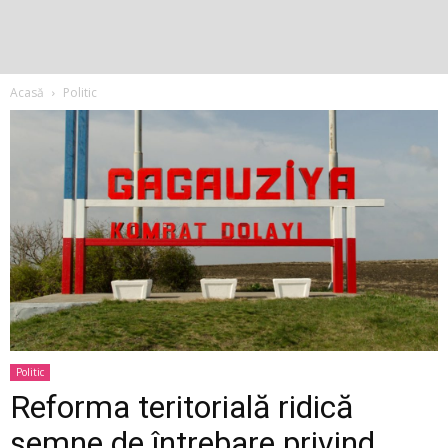
Acasă
Politic
Politic
Reforma teritorială ridică
semne de întrebare privind