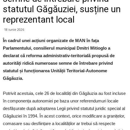
statutul Găgăuziei, susține un
reprezentant local
18 iunie 2026
În cadrul unei acțiuni organizate de MAN în fața
Parlamentului, consilierul municipal Dmitri Mitioglo a
declarat că reforma administrativ-teritorială propusă de
autorități ridică numeroase semne de întrebare privind
statutul și funcționarea Unității Teritorial-Autonome
Găgăuzia.
Potrivit acestuia, cele 26 de localități din Găgăuzia au fost incluse
în componența autonomiei pe baza unor referendumuri locale
desfășurate după adoptarea Legii privind statutul juridic special al
Găgăuziei în 1994. În acest context, orice modificare a granițelor,
comasare sau desființare a localităților ar trebui să respecte