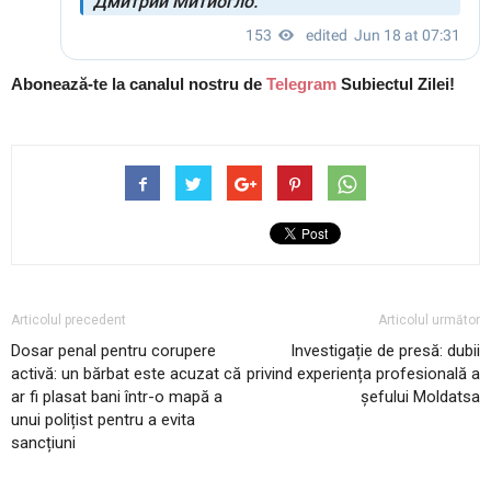
Abonează-te la canalul nostru de
Telegram
Subiectul Zilei!
Articolul precedent
Articolul următor
Dosar penal pentru corupere
Investigație de presă: dubii
activă: un bărbat este acuzat că
privind experiența profesională a
ar fi plasat bani într-o mapă a
șefului Moldatsa
unui polițist pentru a evita
sancțiuni