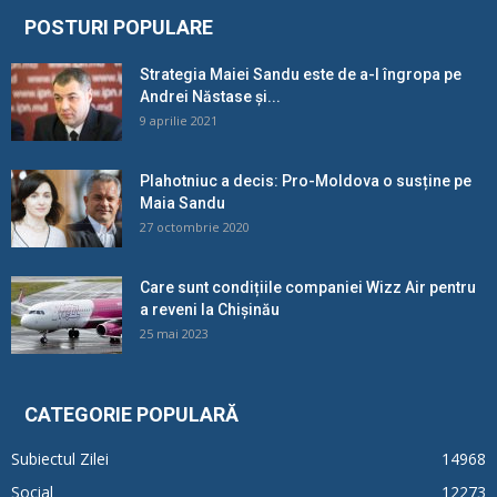
POSTURI POPULARE
Strategia Maiei Sandu este de a-l îngropa pe
Andrei Năstase și...
9 aprilie 2021
Plahotniuc a decis: Pro-Moldova o susține pe
Maia Sandu
27 octombrie 2020
Care sunt condițiile companiei Wizz Air pentru
a reveni la Chișinău
25 mai 2023
CATEGORIE POPULARĂ
Subiectul Zilei
14968
Social
12273