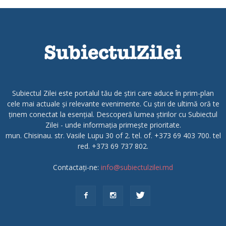
Subiectul Zilei este portalul tău de știri care aduce în prim-plan
cele mai actuale și relevante evenimente. Cu știri de ultimă oră te
ținem conectat la esențial. Descoperă lumea știrilor cu Subiectul
Zilei - unde informația primește prioritate.
mun. Chisinau. str. Vasile Lupu 30 of 2. tel. of. +373 69 403 700. tel
red. +373 69 737 802.
Contactați-ne:
info@subiectulzilei.md