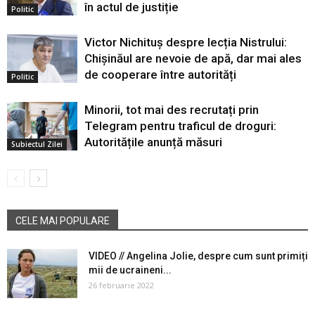
în actul de justiție
Politic
Victor Nichituș despre lecția Nistrului:
Chișinăul are nevoie de apă, dar mai ales
de cooperare între autorități
Politic
Minorii, tot mai des recrutați prin
Telegram pentru traficul de droguri:
Autoritățile anunță măsuri
Subiectul Zilei
CELE MAI POPULARE
VIDEO // Angelina Jolie, despre cum sunt primiți
mii de ucraineni...
26 februarie 2022