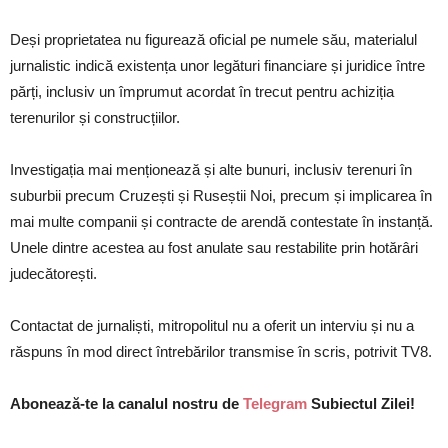
Deși proprietatea nu figurează oficial pe numele său, materialul
jurnalistic indică existența unor legături financiare și juridice între
părți, inclusiv un împrumut acordat în trecut pentru achiziția
terenurilor și construcțiilor.
Investigația mai menționează și alte bunuri, inclusiv terenuri în
suburbii precum Cruzești și Ruseștii Noi, precum și implicarea în
mai multe companii și contracte de arendă contestate în instanță.
Unele dintre acestea au fost anulate sau restabilite prin hotărâri
judecătorești.
Contactat de jurnaliști, mitropolitul nu a oferit un interviu și nu a
răspuns în mod direct întrebărilor transmise în scris, potrivit TV8.
Abonează-te la canalul nostru de
Telegram
Subiectul Zilei!