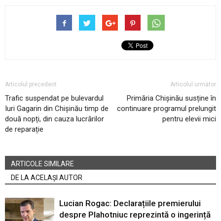
Articolul precedent
Articolul următor
Trafic suspendat pe bulevardul
Primăria Chișinău susține în
Iuri Gagarin din Chișinău timp de
continuare programul prelungit
două nopți, din cauza lucrărilor
pentru elevii mici
de reparație
ARTICOLE SIMILARE
DE LA ACELAȘI AUTOR
Lucian Rogac: Declarațiile premierului
despre Plahotniuc reprezintă o ingerință