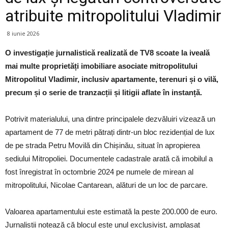
atribuite mitropolitului Vladimir
8 iunie 2026
O investigație jurnalistică realizată de TV8 scoate la iveală
mai multe proprietăți imobiliare asociate mitropolitului
Mitropolitul Vladimir, inclusiv apartamente, terenuri și o vilă,
precum și o serie de tranzacții și litigii aflate în instanță.
Potrivit materialului, una dintre principalele dezvăluiri vizează un
apartament de 77 de metri pătrați dintr-un bloc rezidențial de lux
de pe strada Petru Movilă din Chișinău, situat în apropierea
sediului Mitropoliei. Documentele cadastrale arată că imobilul a
fost înregistrat în octombrie 2024 pe numele de mirean al
mitropolitului, Nicolae Cantarean, alături de un loc de parcare.
Valoarea apartamentului este estimată la peste 200.000 de euro.
Jurnaliștii notează că blocul este unul exclusivist, amplasat