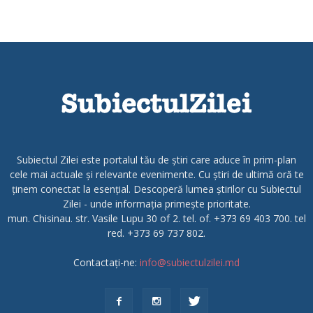
Subiectul Zilei este portalul tău de știri care aduce în prim-plan
cele mai actuale și relevante evenimente. Cu știri de ultimă oră te
ținem conectat la esențial. Descoperă lumea știrilor cu Subiectul
Zilei - unde informația primește prioritate.
mun. Chisinau. str. Vasile Lupu 30 of 2. tel. of. +373 69 403 700. tel
red. +373 69 737 802.
Contactați-ne:
info@subiectulzilei.md