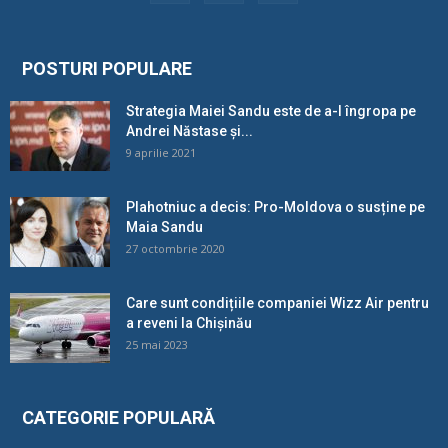
POSTURI POPULARE
Strategia Maiei Sandu este de a-l îngropa pe
Andrei Năstase și...
9 aprilie 2021
Plahotniuc a decis: Pro-Moldova o susține pe
Maia Sandu
27 octombrie 2020
Care sunt condițiile companiei Wizz Air pentru
a reveni la Chișinău
25 mai 2023
CATEGORIE POPULARĂ