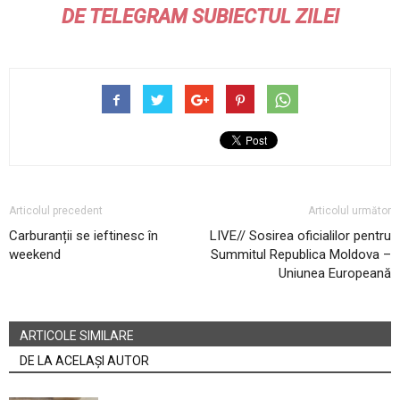
DE
TELEGRAM
SUBIECTUL ZILEI
Articolul precedent
Articolul următor
Carburanții se ieftinesc în
LIVE// Sosirea oficialilor pentru
weekend
Summitul Republica Moldova –
Uniunea Europeană
ARTICOLE SIMILARE
DE LA ACELAȘI AUTOR