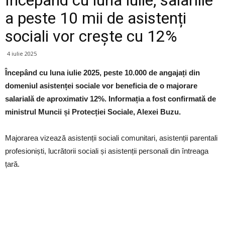
Începând cu luna iulie, salariile
a peste 10 mii de asistenți
sociali vor crește cu 12%
4 iulie 2025
Începând cu luna iulie 2025, peste 10.000 de angajați din
domeniul asistenței sociale vor beneficia de o majorare
salarială de aproximativ 12%. Informația a fost confirmată de
ministrul Muncii și Protecției Sociale, Alexei Buzu.
Majorarea vizează asistenții sociali comunitari, asistenții parentali
profesioniști, lucrătorii sociali și asistenții personali din întreaga
țară.