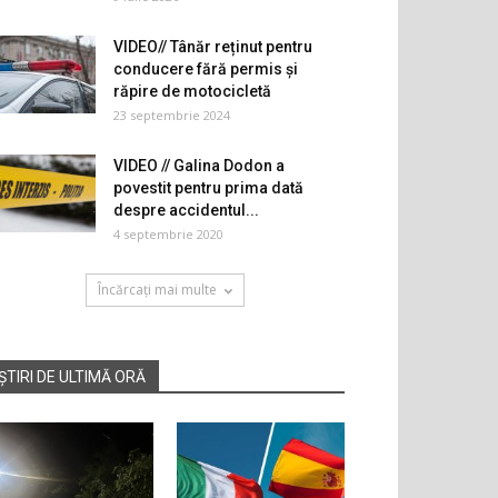
VIDEO// Tânăr reținut pentru
conducere fără permis și
răpire de motocicletă
23 septembrie 2024
VIDEO // Galina Dodon a
povestit pentru prima dată
despre accidentul...
4 septembrie 2020
Încărcați mai multe
ȘTIRI DE ULTIMĂ ORĂ