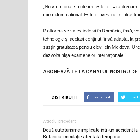
„Nu vrem doar să oferim teste, ci să antrenăm 
curriculum național. Este o investiție în infrast
Platforma se va extinde și în România, însă, ver
tehnologie și același conținut, însă adaptat la 
susțin gratuitatea pentru elevii din Moldova. Ulte
dezvolta nișa examenelor internaționale.”
ABONEAZĂ-TE LA CANALUL NOSTRU DE
DISTRIBUIȚI
Facebook
Twitt
Articolul precedent
Două autoturisme implicate într-un accident la
Botanica: circulație afectată temporar