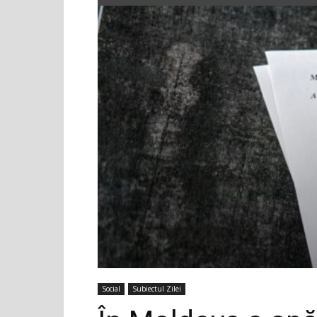
Social
Subiectul Zilei