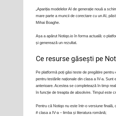
„Apariția modelelor AI de generație nouă a sch
mare parte a muncii de corectare cu un AI, păstrâ
Mihai Boaghe.
Așa a apărut Notiqo.io în forma actuală: o platfo
și generează un rezultat.
Ce resurse găsești pe Not
Pe platformă poți găsi teste de pregătire pent
pentru testările naționale din clasa a IV-a. Sunt e
anterioare. Acestea se completează în timp real
în funcție de treapta de absolvire. Timpul este 
Pentru că Notiqo nu este într-o versiune finală,
# clasa a IV-a – limba și literatura română;