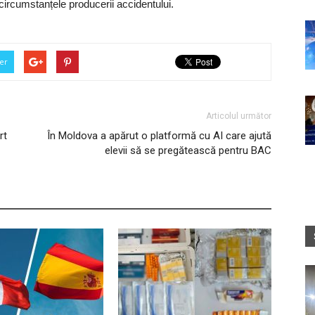
e circumstanțele producerii accidentului.
er
Articolul următor
rt
În Moldova a apărut o platformă cu AI care ajută
elevii să se pregătească pentru BAC