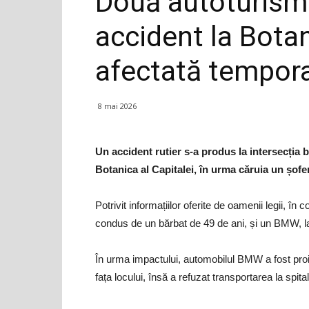
Două autoturisme
accident la Botan
afectată tempor
8 mai 2026
Un accident rutier s-a produs la intersecția 
Botanica al Capitalei, în urma căruia un șofer
Potrivit informațiilor oferite de oamenii legii, 
condus de un bărbat de 49 de ani, și un BMW, la 
În urma impactului, automobilul BMW a fost proiec
fața locului, însă a refuzat transportarea la spital