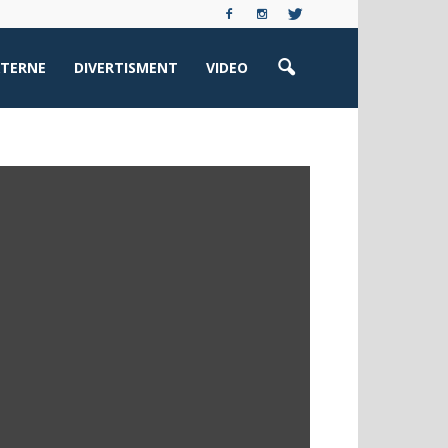
XTERNE
DIVERTISMENT
VIDEO