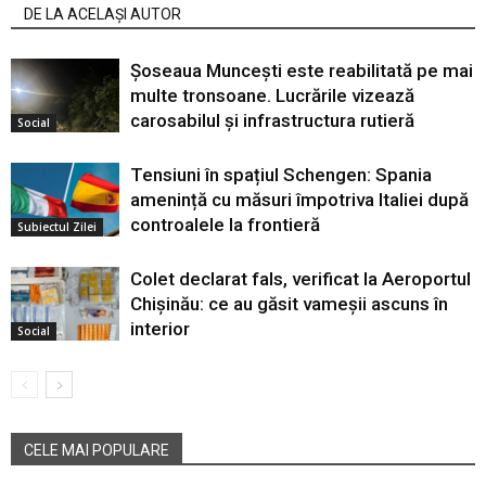
DE LA ACELAȘI AUTOR
Șoseaua Muncești este reabilitată pe mai
multe tronsoane. Lucrările vizează
carosabilul și infrastructura rutieră
Social
Tensiuni în spațiul Schengen: Spania
amenință cu măsuri împotriva Italiei după
controalele la frontieră
Subiectul Zilei
Colet declarat fals, verificat la Aeroportul
Chișinău: ce au găsit vameșii ascuns în
interior
Social
CELE MAI POPULARE