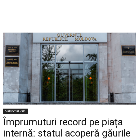
Subiectul Zilei
Împrumuturi record pe piața
internă: statul acoperă găurile