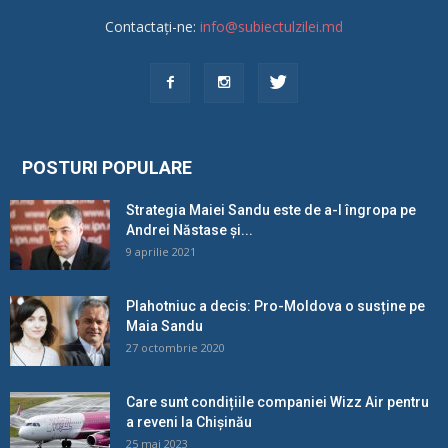
Contactați-ne:
info@subiectulzilei.md
POSTURI POPULARE
Strategia Maiei Sandu este de a-l îngropa pe
Andrei Năstase și...
9 aprilie 2021
Plahotniuc a decis: Pro-Moldova o susține pe
Maia Sandu
27 octombrie 2020
Care sunt condițiile companiei Wizz Air pentru
a reveni la Chișinău
25 mai 2023