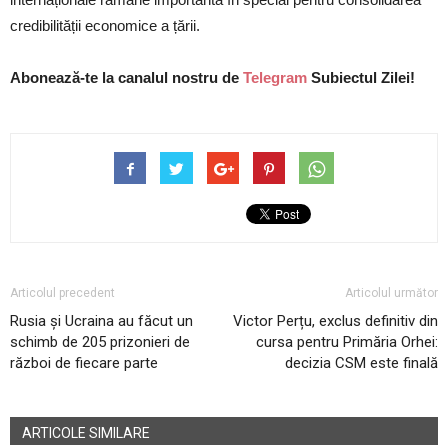
credibilității economice a țării.
Abonează-te la canalul nostru de
Telegram
Subiectul Zilei!
Articolul precedent
Articolul următor
Rusia și Ucraina au făcut un
Victor Perțu, exclus definitiv din
schimb de 205 prizonieri de
cursa pentru Primăria Orhei:
război de fiecare parte
decizia CSM este finală
ARTICOLE SIMILARE