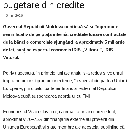
bugetare din credite
15 mai 2026
Guvernul Republicii Moldova continuă să se împrumute
semnificativ de pe piața internă, creditele lunare contractate
de la băncile comerciale ajungând la aproximativ 5 miliarde
de lei, susține expertul economic IDIS „Viitorul”, IDIS
Viitorul.
Potrivit acestuia, în primele luni ale anului s-a redus și volumul
împrumuturilor și granturilor externe, în special din partea Uniunii
Europene, principalul partener financiar extern al Republicii
Moldova după suspendarea acordului cu FMI.
Economistul Veaceslav Ioniță afirmă că, în anul precedent,
aproximativ 70–75% din finanțările externe au provenit din
Uniunea Europeană și state membre ale acesteia, subliniind că