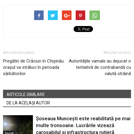
Articolul precedent
Articolul următor
Pregătiri de Crăciun în Chișinău:
Autoritățile vamale au dejucat o
orașul va străluci în perioada
tentativă de contrabandă cu
sărbătorilor
valută străină
ARTICOLE SIMILARE
DE LA ACELAȘI AUTOR
Șoseaua Muncești este reabilitată pe mai
multe tronsoane. Lucrările vizează
carosabilul și infrastructura rutieră
Social