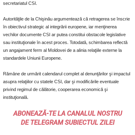
secretariatul CSI.
Autorităţile de la Chişinău argumentează că retragerea se înscrie
în obiectivul strategic al integrării europene, iar menţinerea
vechilor documente CSI ar putea constitui obstacole legislative
sau instituţionale în acest proces. Totodată, schimbarea reflectă
un angajament ferm al Moldovei de a alinia relaţiile externe la
standardele Uniunii Europene.
Rămâne de urmărit calendarul complet al denunţărilor şi impactul
asupra relaţiilor cu statele CSI, dar şi modificările eventuale
privind regimul de călătorie, cooperarea economică şi
instituţională.
ABONEAZĂ-TE LA CANALUL NOSTRU
DE
TELEGRAM
SUBIECTUL ZILEI