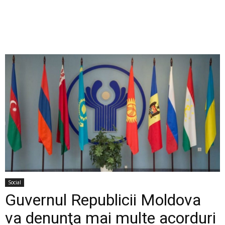
Social
Guvernul Republicii Moldova
va denunţa mai multe acorduri