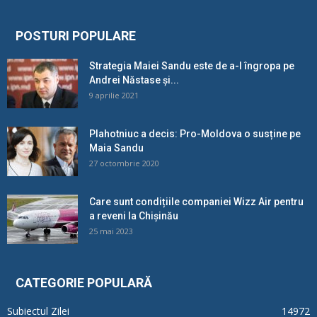
POSTURI POPULARE
Strategia Maiei Sandu este de a-l îngropa pe
Andrei Năstase și...
9 aprilie 2021
Plahotniuc a decis: Pro-Moldova o susține pe
Maia Sandu
27 octombrie 2020
Care sunt condițiile companiei Wizz Air pentru
a reveni la Chișinău
25 mai 2023
CATEGORIE POPULARĂ
Subiectul Zilei
14972