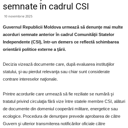
semnate în cadrul CSI
10 noiembrie 2025
Guvernul Republicii Moldova urmează să denunţe mai multe
acorduri semnate anterior în cadrul Comunităţii Statelor
Independente (CSI), într‑un demers ce reflectă schimbarea
orientării politice externe a ţării.
Decizia vizează documente care, după evaluarea instituţiilor
statului, şi‑au pierdut relevanţa sau chiar sunt considerate
contrare intereselor naţionale.
Printre acordurile care urmează să fie reziliate se numără şi
tratatul privind circulaţia fără vize între statele membre CSI, alături
de documente din domeniul cooperării militare, energetice sau
ecologice. Procedura de denunţare prevede aprobarea de către
Guvern şi ulterior transmiterea notificărilor oficiale către