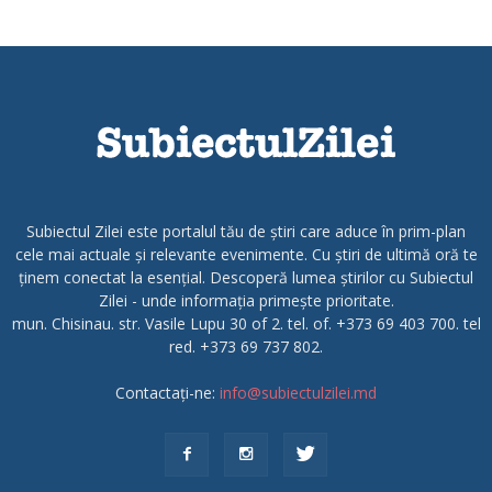
Subiectul Zilei este portalul tău de știri care aduce în prim-plan
cele mai actuale și relevante evenimente. Cu știri de ultimă oră te
ținem conectat la esențial. Descoperă lumea știrilor cu Subiectul
Zilei - unde informația primește prioritate.
mun. Chisinau. str. Vasile Lupu 30 of 2. tel. of. +373 69 403 700. tel
red. +373 69 737 802.
Contactați-ne:
info@subiectulzilei.md