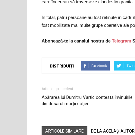
care încercau să traverseze clandestin granița.
În total, patru persoane au fost reținute în cadru
fost mobilizate mai multe grupe operative ale poli
Abonează-te la canalul nostru de
Telegram
S
DISTRIBUIȚI
Facebook
Twitt
Articolul precedent
Apărarea lui Dumitru Vartic contestă învinuirile
din dosarul morții soției
ARTICOLE SIMILARE
DE LA ACELAȘI AUTOR