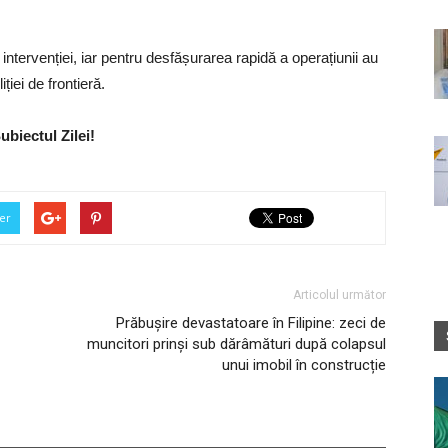
l intervenției, iar pentru desfășurarea rapidă a operațiunii au
ției de frontieră.
ubiectul Zilei!
er
Articolul următor
Prăbușire devastatoare în Filipine: zeci de
muncitori prinși sub dărâmături după colapsul
unui imobil în construcție