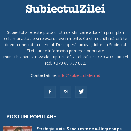
Subiectul Zilei este portalul tău de știri care aduce în prim-plan
cele mai actuale și relevante evenimente. Cu știri de ultimă oră te
ținem conectat la esențial. Descoperă lumea știrilor cu Subiectul
Zilei - unde informația primește prioritate.
mun. Chisinau. str. Vasile Lupu 30 of 2. tel. of. +373 69 403 700. tel
red. +373 69 737 802.
Contactați-ne:
info@subiectulzilei.md
POSTURI POPULARE
Strategia Maiei Sandu este de a-l îngropa pe