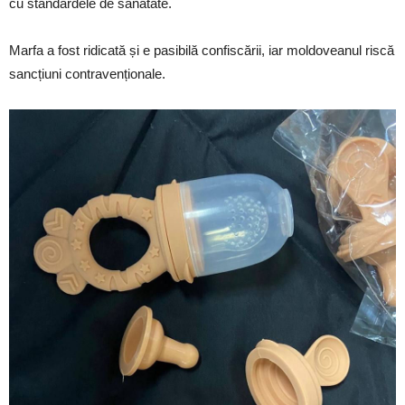
cu standardele de sănătate.
Marfa a fost ridicată și e pasibilă confiscării, iar moldoveanul riscă
sancțiuni contravenționale.