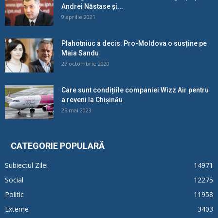
Andrei Năstase și...
9 aprilie 2021
Plahotniuc a decis: Pro-Moldova o susține pe
Maia Sandu
27 octombrie 2020
Care sunt condițiile companiei Wizz Air pentru
a reveni la Chișinău
25 mai 2023
CATEGORIE POPULARĂ
Subiectul Zilei
14971
Social
12275
Politic
11958
Externe
3403