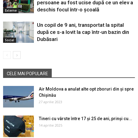
persoane au fost ucise după ce un elev a
deschis focul într-o școală
Externe
Un copil de 9 ani, transportat la spital
după ce s-a lovit la cap într-un bazin din
Dubăsari
Social
CELE MAI POPULARE
Air Moldova a anulat alte opt zboruri din și spre
Chișinău
27 aprilie 2023
Tineri cu vârste între 17 și 25 de ani, prinși cu...
14 aprilie 2025