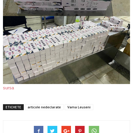
sursa
ETICHETE
articole nedeclarate
Vama Leuseni