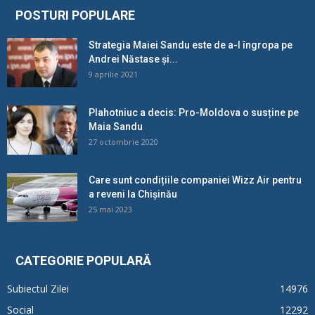
POSTURI POPULARE
Strategia Maiei Sandu este de a-l îngropa pe
Andrei Năstase și...
9 aprilie 2021
Plahotniuc a decis: Pro-Moldova o susține pe
Maia Sandu
27 octombrie 2020
Care sunt condițiile companiei Wizz Air pentru
a reveni la Chișinău
25 mai 2023
CATEGORIE POPULARĂ
Subiectul Zilei
14976
Social
12292