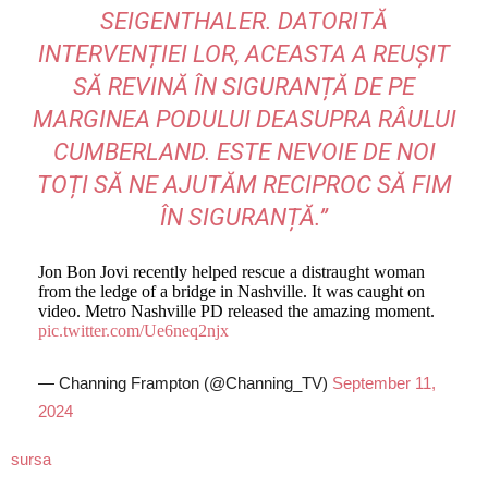
SEIGENTHALER. DATORITĂ
INTERVENȚIEI LOR, ACEASTA A REUȘIT
SĂ REVINĂ ÎN SIGURANȚĂ DE PE
MARGINEA PODULUI DEASUPRA RÂULUI
CUMBERLAND. ESTE NEVOIE DE NOI
TOȚI SĂ NE AJUTĂM RECIPROC SĂ FIM
ÎN SIGURANȚĂ.”
Jon Bon Jovi recently helped rescue a distraught woman
from the ledge of a bridge in Nashville. It was caught on
video. Metro Nashville PD released the amazing moment.
pic.twitter.com/Ue6neq2njx
— Channing Frampton (@Channing_TV)
September 11,
2024
sursa