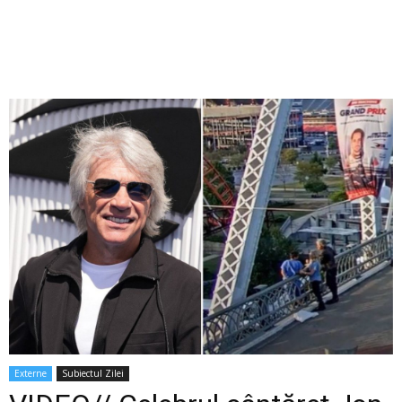
Externe
Subiectul Zilei