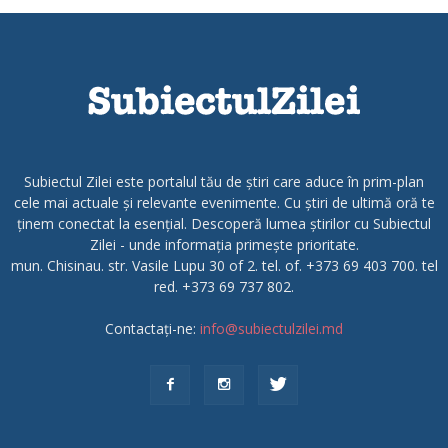
Subiectul Zilei este portalul tău de știri care aduce în prim-plan
cele mai actuale și relevante evenimente. Cu știri de ultimă oră te
ținem conectat la esențial. Descoperă lumea știrilor cu Subiectul
Zilei - unde informația primește prioritate.
mun. Chisinau. str. Vasile Lupu 30 of 2. tel. of. +373 69 403 700. tel
red. +373 69 737 802.
Contactați-ne:
info@subiectulzilei.md