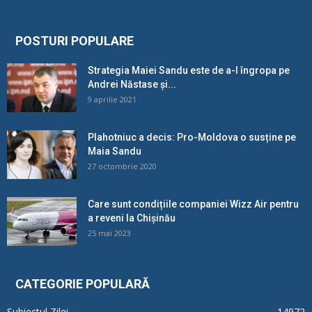
POSTURI POPULARE
Strategia Maiei Sandu este de a-l îngropa pe
Andrei Năstase și...
9 aprilie 2021
Plahotniuc a decis: Pro-Moldova o susține pe
Maia Sandu
27 octombrie 2020
Care sunt condițiile companiei Wizz Air pentru
a reveni la Chișinău
25 mai 2023
CATEGORIE POPULARĂ
Subiectul Zilei
14972