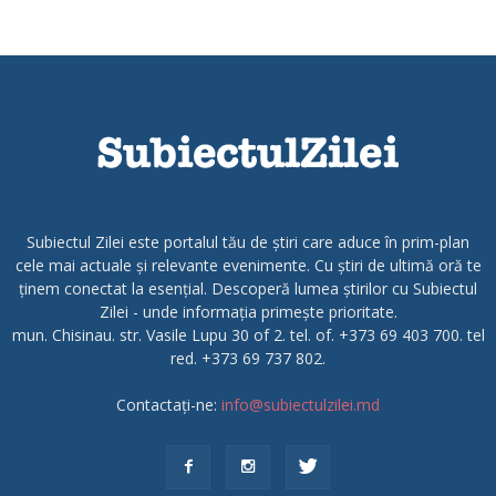
Subiectul Zilei este portalul tău de știri care aduce în prim-plan
cele mai actuale și relevante evenimente. Cu știri de ultimă oră te
ținem conectat la esențial. Descoperă lumea știrilor cu Subiectul
Zilei - unde informația primește prioritate.
mun. Chisinau. str. Vasile Lupu 30 of 2. tel. of. +373 69 403 700. tel
red. +373 69 737 802.
Contactați-ne:
info@subiectulzilei.md