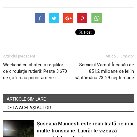
Articolul precedent
Articolul următor
Weekend cu abateri a regulilor
Serviciul Vamal: Încasări de
de circulație rutieră: Peste 3.670
851,2 milioane de lei în
de șoferi au primit amenzi
săptămâna 23-29 septembrie
ARTICOLE SIMILARE
DE LA ACELAȘI AUTOR
Șoseaua Muncești este reabilitată pe mai
multe tronsoane. Lucrările vizează