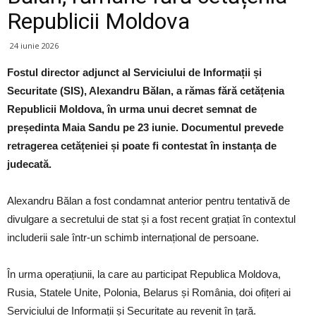
Republicii Moldova
24 iunie 2026
Fostul director adjunct al Serviciului de Informații și
Securitate (SIS), Alexandru Bălan, a rămas fără cetățenia
Republicii Moldova, în urma unui decret semnat de
președinta Maia Sandu pe 23 iunie. Documentul prevede
retragerea cetățeniei și poate fi contestat în instanța de
judecată.
Alexandru Bălan a fost condamnat anterior pentru tentativă de
divulgare a secretului de stat și a fost recent grațiat în contextul
includerii sale într-un schimb internațional de persoane.
În urma operațiunii, la care au participat Republica Moldova,
Rusia, Statele Unite, Polonia, Belarus și România, doi ofițeri ai
Serviciului de Informații și Securitate au revenit în țară.