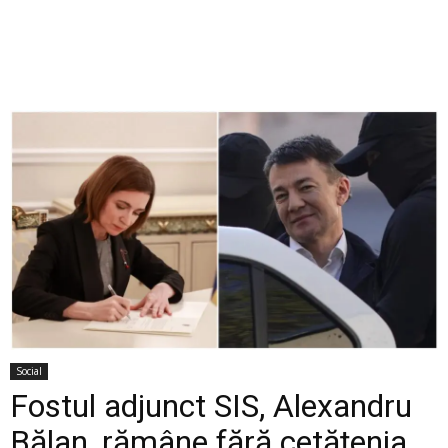
Social
Fostul adjunct SIS, Alexandru
Bălan, rămâne fără cetățenia