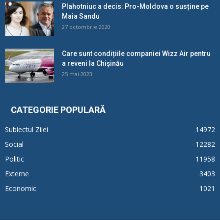
Plahotniuc a decis: Pro-Moldova o susține pe
Maia Sandu
27 octombrie 2020
Care sunt condițiile companiei Wizz Air pentru
a reveni la Chișinău
25 mai 2023
CATEGORIE POPULARĂ
Subiectul Zilei
14972
Social
12282
Politic
11958
Externe
3403
Economic
1021