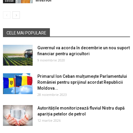
Social
CELE MAI POPULARE
Guvernul va acorda în decembrie un nou suport
financiar pentru agricultori
9 noiembrie 2020
Primarul Ion Ceban mulțumește Parlamentului
României pentru sprijinul acordat Republicii
Moldova...
28 noiembrie 2023
Autoritățile monitorizează fluviul Nistru după
apariția petelor de petrol
12 martie 2026