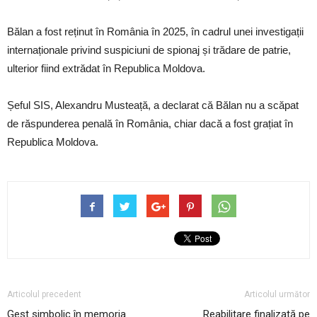
Bălan a fost reținut în România în 2025, în cadrul unei investigații
internaționale privind suspiciuni de spionaj și trădare de patrie,
ulterior fiind extrădat în Republica Moldova.
Șeful SIS, Alexandru Musteață, a declarat că Bălan nu a scăpat
de răspunderea penală în România, chiar dacă a fost grațiat în
Republica Moldova.
Articolul precedent
Articolul următor
Gest simbolic în memoria
Reabilitare finalizată pe