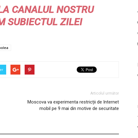
LA CANALUL NOSTRU
M
SUBIECTUL ZILEI
bolea
er
Articolul următor
Moscova va experimenta restricții de Internet
mobil pe 9 mai din motive de securitate