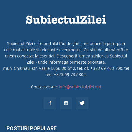
Subiectul Zilei este portalul tău de știri care aduce în prim-plan
cele mai actuale și relevante evenimente. Cu știri de ultimă oră te
ținem conectat la esențial. Descoperă lumea știrilor cu Subiectul
Zilei - unde informația primește prioritate.
mun. Chisinau. str. Vasile Lupu 30 of 2. tel. of. +373 69 403 700. tel
red. +373 69 737 802.
Contactați-ne:
info@subiectulzilei.md
POSTURI POPULARE