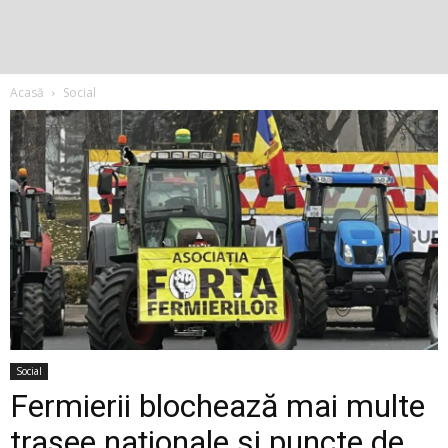
Acasă
Social
Social
Fermierii blochează mai multe
trasee naționale și puncte de