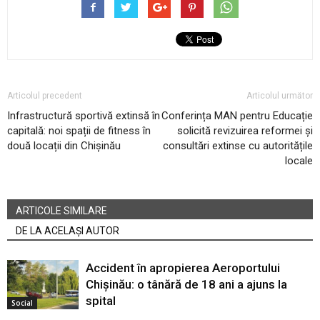
Articolul precedent
Articolul următor
Infrastructură sportivă extinsă în
Conferința MAN pentru Educație
capitală: noi spații de fitness în
solicită revizuirea reformei și
două locații din Chișinău
consultări extinse cu autoritățile
locale
ARTICOLE SIMILARE
DE LA ACELAȘI AUTOR
Accident în apropierea Aeroportului
Chișinău: o tânără de 18 ani a ajuns la
spital
Social