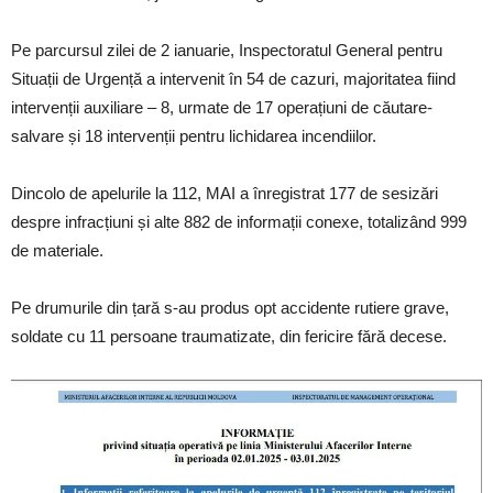
Pe parcursul zilei de 2 ianuarie, Inspectoratul General pentru
Situații de Urgență a intervenit în 54 de cazuri, majoritatea fiind
intervenții auxiliare – 8, urmate de 17 operațiuni de căutare-
salvare și 18 intervenții pentru lichidarea incendiilor.
Dincolo de apelurile la 112, MAI a înregistrat 177 de sesizări
despre infracțiuni și alte 882 de informații conexe, totalizând 999
de materiale.
Pe drumurile din țară s-au produs opt accidente rutiere grave,
soldate cu 11 persoane traumatizate, din fericire fără decese.