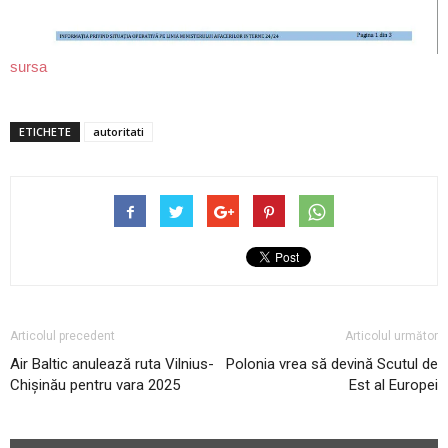
sursa
ETICHETE
autoritati
Articolul precedent
Articolul următor
Air Baltic anulează ruta Vilnius-
Polonia vrea să devină Scutul de
Chișinău pentru vara 2025
Est al Europei