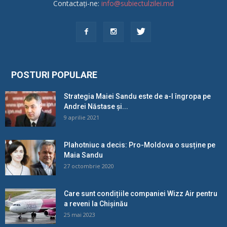
Contactați-ne:
info@subiectulzilei.md
POSTURI POPULARE
Strategia Maiei Sandu este de a-l îngropa pe
Andrei Năstase și...
9 aprilie 2021
Plahotniuc a decis: Pro-Moldova o susține pe
Maia Sandu
27 octombrie 2020
Care sunt condițiile companiei Wizz Air pentru
a reveni la Chișinău
25 mai 2023