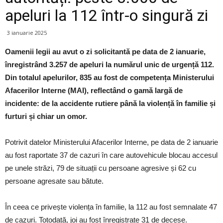
apeluri la 112 într-o singură zi
3 ianuarie 2025
Oamenii legii au avut o zi solicitantă pe data de 2 ianuarie,
înregistrând 3.257 de apeluri la numărul unic de urgență 112.
Din totalul apelurilor, 835 au fost de competența Ministerului
Afacerilor Interne (MAI), reflectând o gamă largă de
incidente: de la accidente rutiere până la violență în familie și
furturi și chiar un omor.
Potrivit datelor Ministerului Afacerilor Interne, pe data de 2 ianuarie
au fost raportate 37 de cazuri în care autovehicule blocau accesul
pe unele străzi, 79 de situații cu persoane agresive și 62 cu
persoane agresate sau bătute.
În ceea ce privește violența în familie, la 112 au fost semnalate 47
de cazuri. Totodată, joi au fost înregistrate 31 de decese.