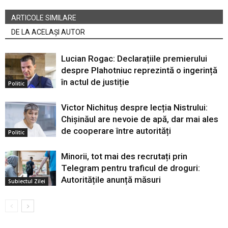
ARTICOLE SIMILARE
DE LA ACELAȘI AUTOR
Lucian Rogac: Declarațiile premierului
despre Plahotniuc reprezintă o ingerință
în actul de justiție
Politic
Victor Nichituș despre lecția Nistrului:
Chișinăul are nevoie de apă, dar mai ales
de cooperare între autorități
Politic
Minorii, tot mai des recrutați prin
Telegram pentru traficul de droguri:
Autoritățile anunță măsuri
Subiectul Zilei