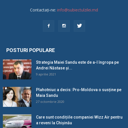
Contactați-ne:
info@subiectulzilei.md
POSTURI POPULARE
Strategia Maiei Sandu este de a-l îngropa pe
Andrei Năstase și...
9 aprilie 2021
Plahotniuc a decis: Pro-Moldova o susține pe
Maia Sandu
27 octombrie 2020
Care sunt condițiile companiei Wizz Air pentru
a reveni la Chișinău