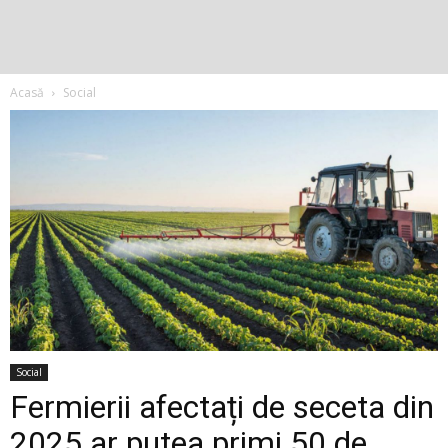
Acasă
Social
Social
Fermierii afectați de seceta din
2025 ar putea primi 50 de