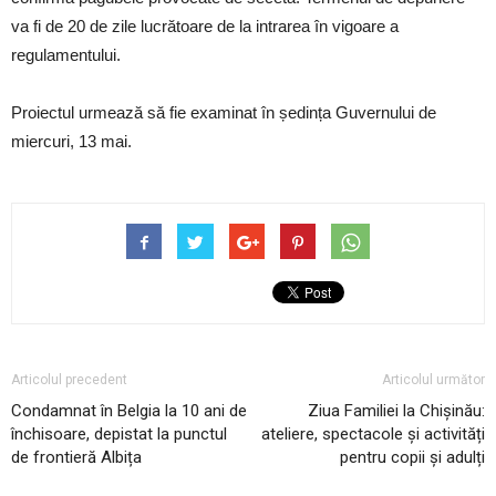
va fi de 20 de zile lucrătoare de la intrarea în vigoare a
regulamentului.
Proiectul urmează să fie examinat în ședința Guvernului de
miercuri, 13 mai.
Articolul precedent
Articolul următor
Condamnat în Belgia la 10 ani de
Ziua Familiei la Chișinău:
închisoare, depistat la punctul
ateliere, spectacole și activități
de frontieră Albița
pentru copii și adulți