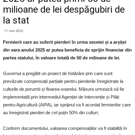
milioane de lei despăgubiri de
la stat
11 mai 2026
Fermierii care au suferit pierderi în urma secetei și a arșiței
din vara anului 2025 ar putea beneficia de sprijin financiar din
partea statului, în valoare totală de 50 de milioane de lei.
Guvernul a pregătit un proiect de hotărâre prin care sunt
prevăzute compensații parțiale pentru pierderile înregistrate la
culturile de porumb și floarea-soarelui. Măsura urmează să fie
implementată prin intermediul Agenției de Intervenție și Plăți
pentru Agricultură (AIPA), iar sprijinul va fi acordat fermierilor care
au înregistrat pierderi de cel puțin 50% din culturi.
Conform documentului, valoarea compensațiilor va fi stabilită în