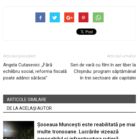
Articolul precedent
Articolul următor
Angela Cutasevici: „Fără
Seri de vară cu film în aer liber la
echilibru social, reforma fiscală
Chișinău: program săptămânal
poate adânci sărăcia”
în trei sectoare ale capitalei
ARTICOLE SIMILARE
DE LA ACELAȘI AUTOR
Șoseaua Muncești este reabilitată pe mai
multe tronsoane. Lucrările vizează
carosabilul și infrastructura rutieră