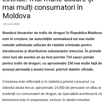
mai mulți consumatori în
Moldova
26 iunie 2026
Numărul dosarelor de trafic de droguri în Republica Moldova
este în creștere, iar autoritățile semnalează tot mai multe
metode sofisticate utilizate de rețelele criminale pentru
introducerea și distribuirea substanțelor interzise. În primele
cinci luni ale acestui an au fost pornite 714 cauze penale
pentru trafic de droguri, cu aproximativ 150 mai multe față de
aceeași perioadă a anului trecut, potrivit datelor oficiale.
Creșterea este reflectată și în statistica privind consumul. La
sfârșitul anului trecut, aproximativ 14.000 de persoane se aflau la
evidență ca consumatori de droguri, iar specialiștii avertizează că
fenomenul este în expansiune, inclusiv în rândul minorilor.