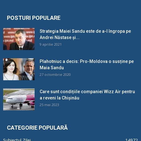
POSTURI POPULARE
Strategia Maiei Sandu este de a-l îngropa pe
Andrei Năstase și...
9 aprilie 2021
Plahotniuc a decis: Pro-Moldova o susține pe
Maia Sandu
27 octombrie 2020
Care sunt condițiile companiei Wizz Air pentru
a reveni la Chișinău
25 mai 2023
CATEGORIE POPULARĂ
Subiectul Zilei
14972