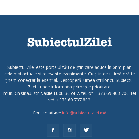
Subiectul Zilei este portalul tău de știri care aduce în prim-plan
cele mai actuale și relevante evenimente. Cu știri de ultimă oră te
ținem conectat la esențial. Descoperă lumea știrilor cu Subiectul
Zilei - unde informația primește prioritate.
mun. Chisinau. str. Vasile Lupu 30 of 2. tel. of. +373 69 403 700. tel
red. +373 69 737 802.
Contactați-ne:
info@subiectulzilei.md