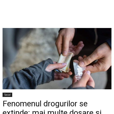
Social
Fenomenul drogurilor se
extinde: mai multe dosare și