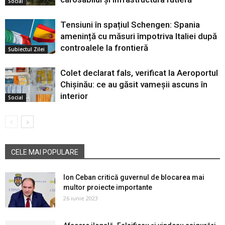
Social
Tensiuni în spațiul Schengen: Spania
amenință cu măsuri împotriva Italiei după
controalele la frontieră
Subiectul Zilei
Colet declarat fals, verificat la Aeroportul
Chișinău: ce au găsit vameșii ascuns în
interior
Social
CELE MAI POPULARE
Ion Ceban critică guvernul de blocarea mai
multor proiecte importante
26 iunie 2023