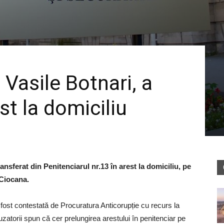
 Vasile Botnari, a
st la domiciliu
ransferat din Penitenciarul nr.13 în arest la domiciliu, pe
 Ciocana.
fost contestată de Procuratura Anticorupție cu recurs la
uzatorii spun că cer prelungirea arestului în penitenciar pe