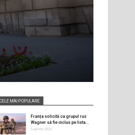
CELE MAI POPULARE
Franța solicită ca grupul rus
Wagner să fie inclus pe lista...
5 aprilie 2023