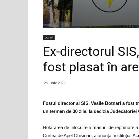
Social
Ex-directorul SIS,
fost plasat în are
23 iunie 2022
Fostul director al SIS, Vasile Botnari a fost t
un termen de 30 zile, la decizia Judecătoriei
Hotărârea de înlocuire a măsurii de reprimare a 
Curtea de Apel Chișinău, a anunțat instituția. Ac