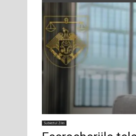
Subiectul Zilei