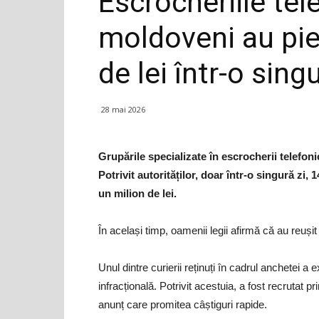
Escrocheriile tel
moldoveni au pie
de lei într-o singu
28 mai 2026
Grupările specializate în escrocherii telefon
Potrivit autorităților, doar într-o singură zi,
un milion de lei.
În același timp, oamenii legii afirmă că au reuși
Unul dintre curierii reținuți în cadrul anchetei a 
infracțională. Potrivit acestuia, a fost recrutat 
anunț care promitea câștiguri rapide.