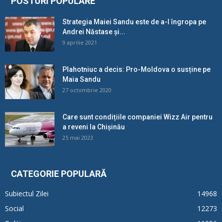
POSTURI POPULARE
Strategia Maiei Sandu este de a-l îngropa pe
Andrei Năstase și...
9 aprilie 2021
Plahotniuc a decis: Pro-Moldova o susține pe
Maia Sandu
27 octombrie 2020
Care sunt condițiile companiei Wizz Air pentru
a reveni la Chișinău
25 mai 2023
CATEGORIE POPULARĂ
Subiectul Zilei
14968
Social
12273