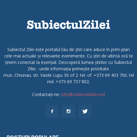
Subiectul Zilei este portalul tău de știri care aduce în prim-plan
cele mai actuale și relevante evenimente. Cu știri de ultimă oră te
ținem conectat la esențial. Descoperă lumea știrilor cu Subiectul
Zilei - unde informația primește prioritate.
mun. Chisinau. str. Vasile Lupu 30 of 2. tel. of. +373 69 403 700. tel
red. +373 69 737 802.
Contactați-ne:
info@subiectulzilei.md