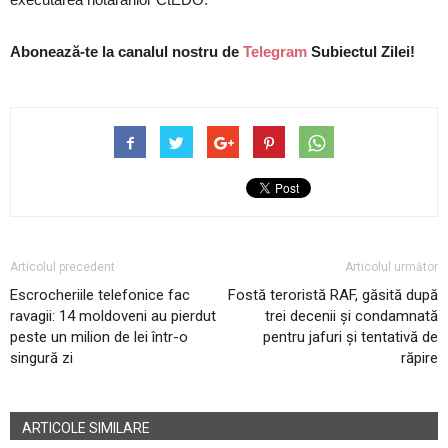
Abonează-te la canalul nostru de
Telegram
Subiectul Zilei!
Articolul precedent
Articolul următor
Escrocheriile telefonice fac
Fostă teroristă RAF, găsită după
ravagii: 14 moldoveni au pierdut
trei decenii și condamnată
peste un milion de lei într-o
pentru jafuri și tentativă de
singură zi
răpire
ARTICOLE SIMILARE