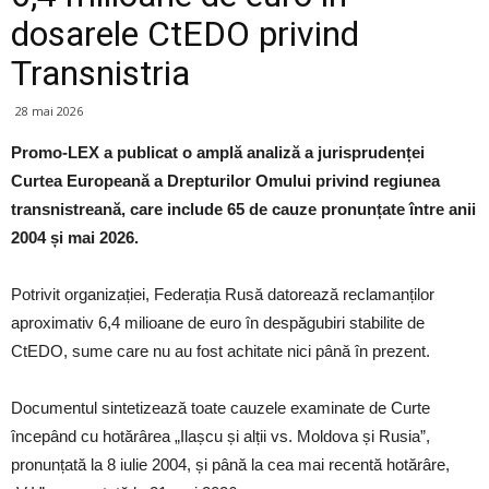
dosarele CtEDO privind
Transnistria
28 mai 2026
Promo-LEX a publicat o amplă analiză a jurisprudenței
Curtea Europeană a Drepturilor Omului privind regiunea
transnistreană, care include 65 de cauze pronunțate între anii
2004 și mai 2026.
Potrivit organizației, Federația Rusă datorează reclamanților
aproximativ 6,4 milioane de euro în despăgubiri stabilite de
CtEDO, sume care nu au fost achitate nici până în prezent.
Documentul sintetizează toate cauzele examinate de Curte
începând cu hotărârea „Ilașcu și alții vs. Moldova și Rusia”,
pronunțată la 8 iulie 2004, și până la cea mai recentă hotărâre,