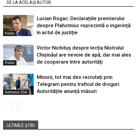
DE LA ACELAȘI AUTOR
Lucian Rogac: Declarațiile premierului
despre Plahotniuc reprezintă o ingerință
în actul de justiție
Politic
Victor Nichituș despre lecția Nistrului:
Chișinăul are nevoie de apă, dar mai ales
de cooperare între autorități
Politic
Minorii, tot mai des recrutați prin
Telegram pentru traficul de droguri:
Autoritățile anunță măsuri
Subiectul Zilei
ULTIMILE ȘTIRI