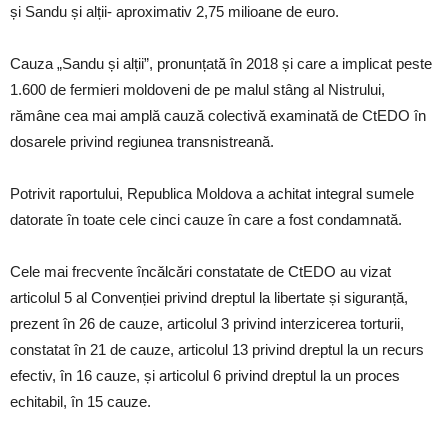
și Sandu și alții- aproximativ 2,75 milioane de euro.
Cauza „Sandu și alții”, pronunțată în 2018 și care a implicat peste
1.600 de fermieri moldoveni de pe malul stâng al Nistrului,
rămâne cea mai amplă cauză colectivă examinată de CtEDO în
dosarele privind regiunea transnistreană.
Potrivit raportului, Republica Moldova a achitat integral sumele
datorate în toate cele cinci cauze în care a fost condamnată.
Cele mai frecvente încălcări constatate de CtEDO au vizat
articolul 5 al Convenției privind dreptul la libertate și siguranță,
prezent în 26 de cauze, articolul 3 privind interzicerea torturii,
constatat în 21 de cauze, articolul 13 privind dreptul la un recurs
efectiv, în 16 cauze, și articolul 6 privind dreptul la un proces
echitabil, în 15 cauze.