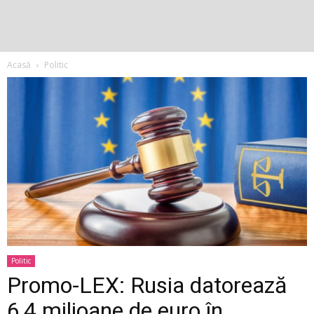
Acasă
Politic
Politic
Promo-LEX: Rusia datorează
6,4 milioane de euro în