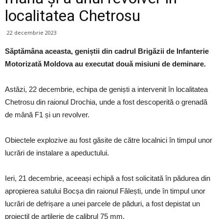
localitatea Chetrosu
22 decembrie 2023
Săptămâna aceasta, geniștii din cadrul Brigăzii de Infanterie
Motorizată Moldova au executat două misiuni de deminare.
Astăzi, 22 decembrie, echipa de geniști a intervenit în localitatea
Chetrosu din raionul Drochia, unde a fost descoperită o grenadă
de mână F1 și un revolver.
Obiectele explozive au fost găsite de către localnici în timpul unor
lucrări de instalare a apeductului.
Ieri, 21 decembrie, aceeași echipă a fost solicitată în pădurea din
apropierea satului Bocșa din raionul Fălești, unde în timpul unor
lucrări de defrișare a unei parcele de păduri, a fost depistat un
proiectil de artilerie de calibrul 75 mm.