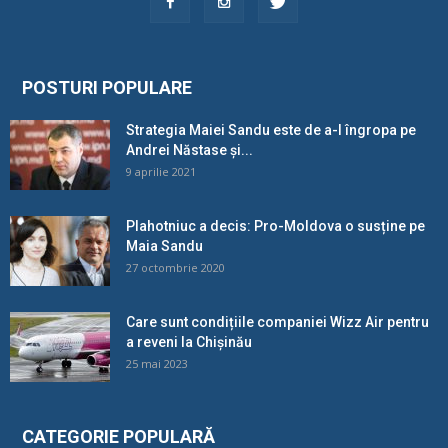
POSTURI POPULARE
Strategia Maiei Sandu este de a-l îngropa pe
Andrei Năstase și...
9 aprilie 2021
Plahotniuc a decis: Pro-Moldova o susține pe
Maia Sandu
27 octombrie 2020
Care sunt condițiile companiei Wizz Air pentru
a reveni la Chișinău
25 mai 2023
CATEGORIE POPULARĂ