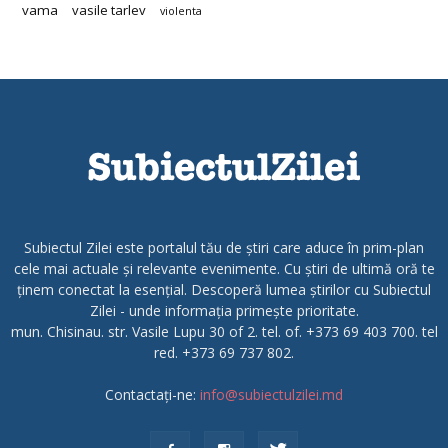
vama
vasile tarlev
violenta
Subiectul Zilei este portalul tău de știri care aduce în prim-plan
cele mai actuale și relevante evenimente. Cu știri de ultimă oră te
ținem conectat la esențial. Descoperă lumea știrilor cu Subiectul
Zilei - unde informația primește prioritate.
mun. Chisinau. str. Vasile Lupu 30 of 2. tel. of. +373 69 403 700. tel
red. +373 69 737 802.
Contactați-ne:
info@subiectulzilei.md