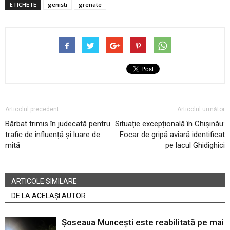
ETICHETE
genisti
grenate
Articolul precedent
Articolul următor
Bărbat trimis în judecată pentru
Situație excepțională în Chișinău:
trafic de influență și luare de
Focar de gripă aviară identificat
mită
pe lacul Ghidighici
ARTICOLE SIMILARE
DE LA ACELAȘI AUTOR
Șoseaua Muncești este reabilitată pe mai