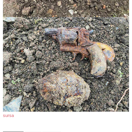
sursa