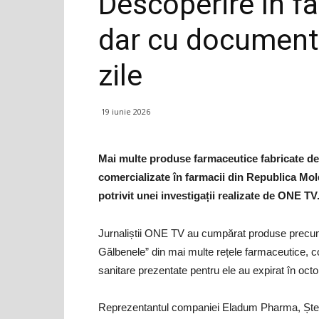
Descoperire în fa
dar cu documente
zile
19 iunie 2026
Mai multe produse farmaceutice fabricate d
comercializate în farmacii din Republica Mol
potrivit unei investigații realizate de ONE TV
Jurnaliștii ONE TV au cumpărat produse precum 
Gălbenele” din mai multe rețele farmaceutice, c
sanitare prezentate pentru ele au expirat în oc
Reprezentantul companiei Eladum Pharma, Ștefa