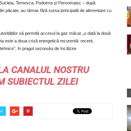
, Sucleia, Ternovca, Podoima și Pervomaisc – după
, din păcate, au rămas fără sursa principală de alimentare cu
autorităților să permită accesul la gaz măcar „o dată la două
a este a doua criză energetică recurentă: recent,
tehnice”, în pragul sezonului de încălzire
LA CANALUL NOSTRU
M
SUBIECTUL ZILEI
er