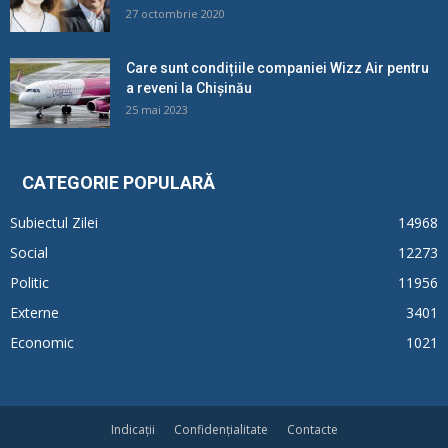
27 octombrie 2020
Care sunt condițiile companiei Wizz Air pentru
a reveni la Chișinău
25 mai 2023
CATEGORIE POPULARĂ
Subiectul Zilei
14968
Social
12273
Politic
11956
Externe
3401
Economic
1021
Indicații
Confidențialitate
Contacte