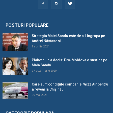
POSTURI POPULARE
Strategia Maiei Sandu este de a-l îngropa pe
Andrei Năstase și...
9 aprilie 2021
Plahotniuc a decis: Pro-Moldova o susține pe
Maia Sandu
27 octombrie 2020
Care sunt condițiile companiei Wizz Air pentru
a reveni la Chișinău
25 mai 2023