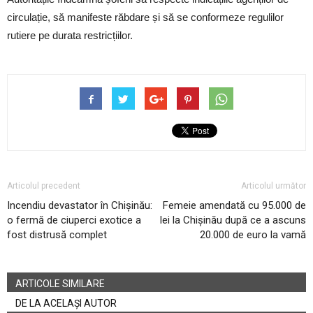
circulație, să manifeste răbdare și să se conformeze regulilor
rutiere pe durata restricțiilor.
Articolul precedent
Articolul următor
Incendiu devastator în Chișinău:
Femeie amendată cu 95.000 de
o fermă de ciuperci exotice a
lei la Chișinău după ce a ascuns
fost distrusă complet
20.000 de euro la vamă
ARTICOLE SIMILARE
DE LA ACELAȘI AUTOR