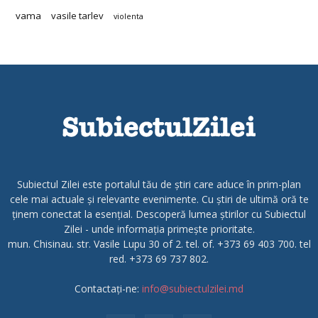
vama
vasile tarlev
violenta
Subiectul Zilei este portalul tău de știri care aduce în prim-plan
cele mai actuale și relevante evenimente. Cu știri de ultimă oră te
ținem conectat la esențial. Descoperă lumea știrilor cu Subiectul
Zilei - unde informația primește prioritate.
mun. Chisinau. str. Vasile Lupu 30 of 2. tel. of. +373 69 403 700. tel
red. +373 69 737 802.
Contactați-ne:
info@subiectulzilei.md