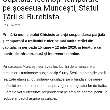
pe șoseaua Muncești, Sfatul
Țării și Burebista
15 iunie 2026
Primăria municipiului Chișinău anunță suspendarea parțială
și temporară a traficului rutier pe mai multe străzi din
capitală, în perioada 15 iunie – 12 iulie 2026, în legătură cu
lucrări de infrastructură și intervenții tehnice.
Pe șoseaua Muncești vor avea loc lucrări de amenajare a
straturilor bituminoase subțiri de tip Slurry Seal. Intervențiile vor fi
realizate etapizat, cu sistarea circulației pe o bandă și devierea
traficului pe contrasens, sub supravegherea regulatorilor de trafic.
Lucrările vor fi efectuate preponderent pe timp de noapte, pentru a
reduce impactul asupra circulației.