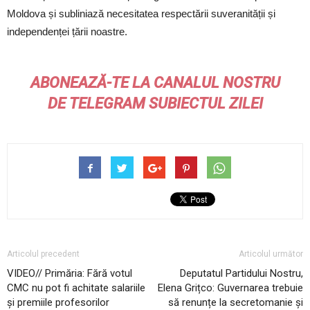
Moldova și subliniază necesitatea respectării suveranității și
independenței țării noastre.
ABONEAZĂ-TE LA CANALUL NOSTRU
DE
TELEGRAM
SUBIECTUL ZILEI
Articolul precedent
Articolul următor
VIDEO// Primăria: Fără votul
Deputatul Partidului Nostru,
CMC nu pot fi achitate salariile
Elena Grițco: Guvernarea trebuie
și premiile profesorilor
să renunțe la secretomanie și