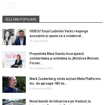
CELE MAI POPULARE
VIDEO// Soțul Ludmilei Vartic respinge
acuzațiile și spune că a colaborat...
19 martie 2026
Președinta Maia Sandu încurajează
solidaritatea și echitatea la „Moldova Women
Forum...
21 octombrie 2023
Mark Zuckerberg vinde acțiuni Meta Platforms
Inc. de aproape 185 de...
5 decembrie 2023
Nouă bandă de întoarcere pe Viaduct, la