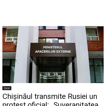
Social
Chișinăul transmite Rusiei un
protest oficial: „Suveranitatea