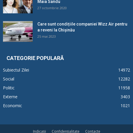
Maia Sandu
27 octombrie 2020
Care sunt condițiile companiei Wizz Air pentru
a reveni la Chișinău
25 mai 2023
CATEGORIE POPULARĂ
Subiectul Zilei
14972
Social
12282
Politic
11958
Externe
3403
Economic
1021
Indicații
Confidențialitate
Contacte