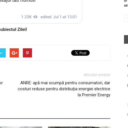
și
ur
ubiectul Zilei!
er
Articolul următor
or
ANRE: apă mai scumpă pentru consumatori, dar
costuri reduse pentru distribuția energiei electrice
la Premier Energy