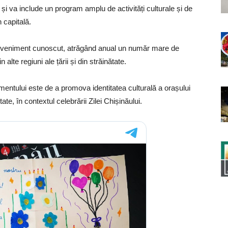
și va include un program amplu de activități culturale și de
 capitală.
a un eveniment cunoscut, atrăgând anual un număr mare de
n alte regiuni ale țării și din străinătate.
entului este de a promova identitatea culturală a orașului
ate, în contextul celebrării Zilei Chișinăului.