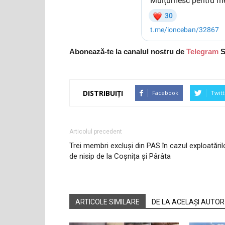
Abonează-te la canalul nostru de
Telegram
S
DISTRIBUIȚI
Facebook
Twitt
Articolul precedent
Trei membri excluși din PAS în cazul exploatăril
de nisip de la Coșnița și Pârâta
ARTICOLE SIMILARE
DE LA ACELAȘI AUTOR