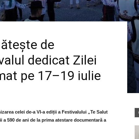
gătește de
valul dedicat Zilei
mat pe 17–19 iulie
area celei de-a VI-a ediții a Festivalului „Te Salut
rii a 590 de ani de la prima atestare documentară a