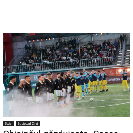
Social
Subiectul Zilei