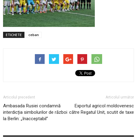
ETICHETE
ceban
Articolul precedent
Articolul următor
Ambasada Rusiei condamnă
Exportul agricol moldovenesc
interdicția simbolurilor de război
către Regatul Unit, scutit de taxe
la Berlin: „Inacceptabil”