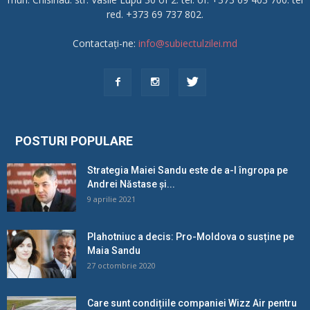
red. +373 69 737 802.
Contactați-ne:
info@subiectulzilei.md
POSTURI POPULARE
Strategia Maiei Sandu este de a-l îngropa pe
Andrei Năstase și...
9 aprilie 2021
Plahotniuc a decis: Pro-Moldova o susține pe
Maia Sandu
27 octombrie 2020
Care sunt condițiile companiei Wizz Air pentru