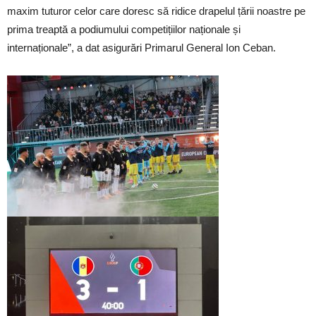
maxim tuturor celor care doresc să ridice drapelul țării noastre pe
prima treaptă a podiumului competițiilor naționale și
internaționale”, a dat asigurări Primarul General Ion Ceban.