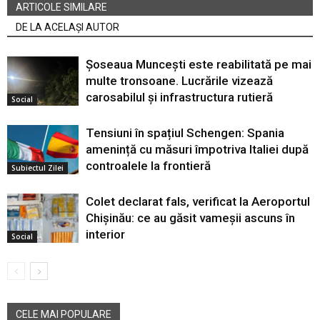
ARTICOLE SIMILARE
DE LA ACELAȘI AUTOR
Șoseaua Muncești este reabilitată pe mai
multe tronsoane. Lucrările vizează
carosabilul și infrastructura rutieră
Social
Tensiuni în spațiul Schengen: Spania
amenință cu măsuri împotriva Italiei după
controalele la frontieră
Subiectul Zilei
Colet declarat fals, verificat la Aeroportul
Chișinău: ce au găsit vameșii ascuns în
interior
Social
CELE MAI POPULARE